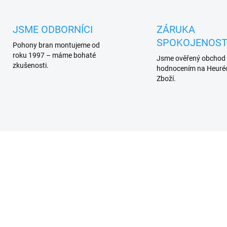
JSME ODBORNÍCI
ZÁRUKA
SPOKOJENOST
Pohony bran montujeme od
roku 1997 – máme bohaté
Jsme ověřený obchod
zkušenosti.
hodnocením na Heuréc
Zboží.