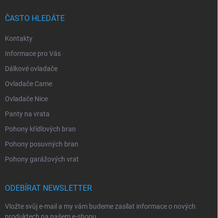
ČASTO HLEDÁTE
Kontakty
Informace pro Vás
Dálkové ovladače
Ovladače Came
Ovladače Nice
Panty na vrata
Pohony křídlových bran
Pohony posuvných bran
Pohony garážových vrat
ODEBÍRAT NEWSLETTER
Vložte svůj e-mail a my vám budeme zasílat informace o nových
produktech na našem e-shopu.