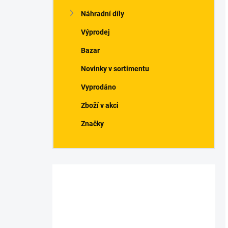
Náhradní díly
Výprodej
Bazar
Novinky v sortimentu
Vyprodáno
Zboží v akci
Značky