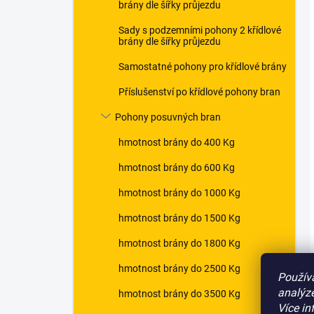
brány dle šířky průjezdu
Sady s podzemními pohony 2 křídlové
brány dle šířky průjezdu
Samostatné pohony pro křídlové brány
Příslušenství po křídlové pohony bran
Pohony posuvných bran
hmotnost brány do 400 Kg
hmotnost brány do 600 Kg
hmotnost brány do 1000 Kg
hmotnost brány do 1500 Kg
hmotnost brány do 1800 Kg
hmotnost brány do 2500 Kg
Použív
analýze
hmotnost brány do 3500 Kg
Více in