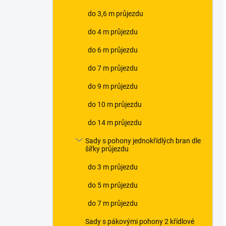
do 3,6 m průjezdu
do 4 m průjezdu
do 6 m průjezdu
do 7 m průjezdu
do 9 m průjezdu
do 10 m průjezdu
do 14 m průjezdu
Sady s pohony jednokřídlých bran dle
šířky průjezdu
do 3 m průjezdu
do 5 m průjezdu
do 7 m průjezdu
Sady s pákovými pohony 2 křídlové