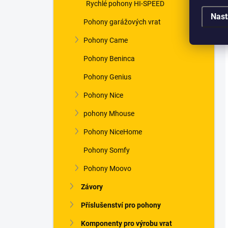
Rychlé pohony HI-SPEED
Nast
Pohony garážových vrat
Pohony Came
Pohony Beninca
Pohony Genius
Pohony Nice
pohony Mhouse
Pohony NiceHome
Pohony Somfy
Pohony Moovo
Závory
Příslušenství pro pohony
Komponenty pro výrobu vrat