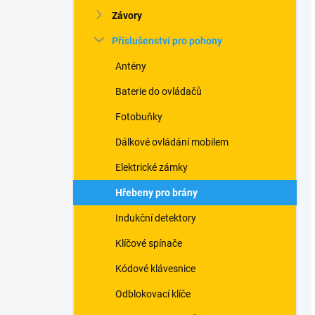
Závory
Příslušenství pro pohony
Antény
Baterie do ovládačů
Fotobuňky
Dálkové ovládání mobilem
Elektrické zámky
Hřebeny pro brány
Indukční detektory
Klíčové spínače
Kódové klávesnice
Odblokovací klíče