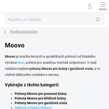
Přejít
na
obsah
Hledat
Prodávané značky
Moovo
Moovo
je značka levných a spolehlivých pohonů od italského
výrobce
Nice
, určená pro snadnou montáž svépomocí. V naší
nabídce najdete
pohony Moovo pro brány i garážová vrata
, a to
včetně dálkového ovládání a servisu.
Vybírejte z těchto kategorií:
Pohony Moovo pro posuvné brány
Pohony Moovo pro křídlové brány
Pohony Moovo pro garážová vrata
Dálkové ovladače Moovo