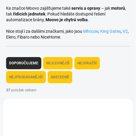
Ke značce Moovo zajišťujeme také
servis a opravy
– jak
motorů
,
tak
řídicích jednotek
. Pokud hledáte dostupné řešení
automatizace brány,
Moovo je chytrá volba
.
Nice stojí i za dalšími značkami, jako jsou
Mhouse
,
King Gates
,
V2
,
Elero, Fibaro nebo NiceHome.
Ř
a
DOPORUČUJEME
NEJLEVNĚJŠÍ
NEJDRAŽŠÍ
z
e
NEJPRODÁVANĚJŠÍ
ABECEDNĚ
n
í
37
položek celkem
p
V
r
ý
o
MEGA VÝPRODEJ !
p
d
i
u
s
k
p
t