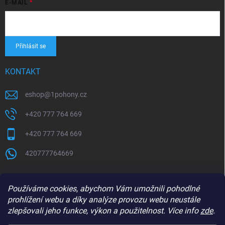
E-MAIL
Přihlásit se
KONTAKT
eshop
@
1pohony.cz
+420 777 764 669
+420 777 764 669
420777764669
Používáme cookies, abychom Vám umožnili pohodlné
prohlížení webu a díky analýze provozu webu neustále
zlepšovali jeho funkce, výkon a použitelnost. Více info
zde
.