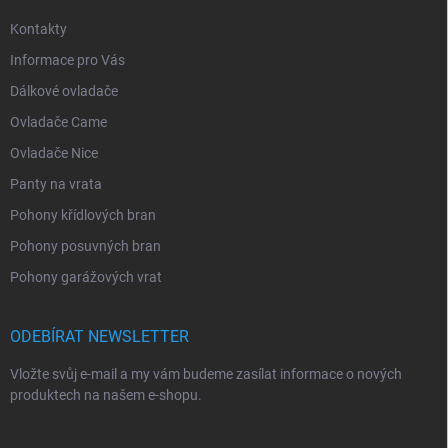
Kontakty
Informace pro Vás
Dálkové ovladače
Ovladače Came
Ovladače Nice
Panty na vrata
Pohony křídlových bran
Pohony posuvných bran
Pohony garážových vrat
ODEBÍRAT NEWSLETTER
Vložte svůj e-mail a my vám budeme zasílat informace o nových
produktech na našem e-shopu.