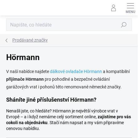
Přejít
na
obsah
Hledat
Prodávané značky
Hörmann
V naší nabídce najdete
dálkové ovladače Hörmann
a kompatibilní
přijímače Hörmann
pro pohodlné a bezpečné ovládání
garážových vrat i pohonů této renomované německé značky.
Sháníte jiné příslušenství Hörmann?
Nenašli jste, co hledáte? Hörmann je největší výrobce vrat v
Evropě – a i když nemáme celý sortiment online,
zajistíme pro vás
cokoli na objednávku
. Stačí nám napsat a my vám připravíme
cenovou nabídku.