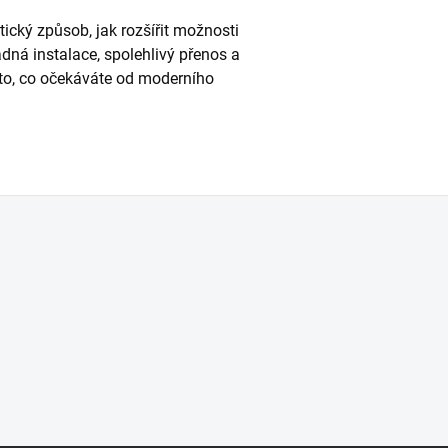
ický způsob, jak rozšířit možnosti
ná instalace, spolehlivý přenos a
 to, co očekáváte od moderního