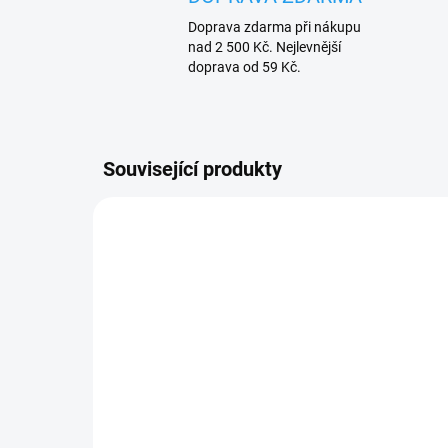
Doprava zdarma při nákupu
nad 2 500 Kč. Nejlevnější
doprava od 59 Kč.
Související produkty
SKLADEM
(1 KS)