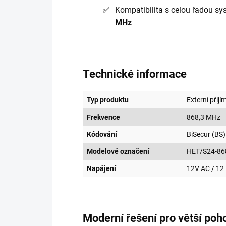
Kompatibilita s celou řadou sy
MHz
Technické informace
Typ produktu
Externí při
Frekvence
868,3 MHz
Kódování
BiSecur (BS)
Modelové označení
HET/S24-86
Napájení
12V AC / 12
Moderní řešení pro větší poho