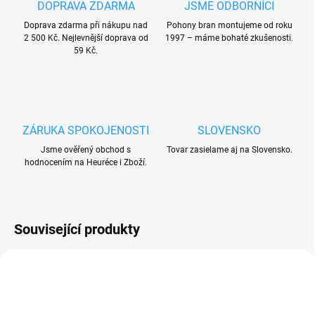
DOPRAVA ZDARMA
JSME ODBORNÍCI
Doprava zdarma při nákupu nad
Pohony bran montujeme od roku
2 500 Kč. Nejlevnější doprava od
1997 – máme bohaté zkušenosti.
59 Kč.
ZÁRUKA SPOKOJENOSTI
SLOVENSKO
Jsme ověřený obchod s
Tovar zasielame aj na Slovensko.
hodnocením na Heuréce i Zboží.
Související produkty
UKONČENÁ VÝROBA
AKCE