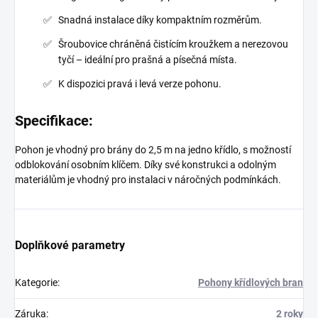
Snadná instalace díky kompaktním rozměrům.
Šroubovice chráněná čistícím kroužkem a nerezovou
tyčí – ideální pro prašná a písečná místa.
K dispozici pravá i levá verze pohonu.
Specifikace:
Pohon je vhodný pro brány do 2,5 m na jedno křídlo, s možností
odblokování osobním klíčem. Díky své konstrukci a odolným
materiálům je vhodný pro instalaci v náročných podmínkách.
Doplňkové parametry
Kategorie
:
Pohony křídlových bran
Záruka
:
2 roky