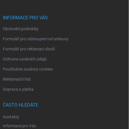
a
t
í
INFORMACE PRO VÁS
Obchodní podmínky
Formulář pro odstoupení od smlouvy
Formulář pro reklamaci zboží
Ochrana osobních údajů
Používáme soubory cookies
Reklamační řád
Doprava a platba
ČASTO HLEDÁTE
Kontakty
Informace pro Vás