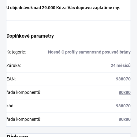
U objednávek nad 29.000 Kč za Vás dopravu zaplatíme my.
Doplňkové parametry
Kategorie
:
Nosné C profily samonosné posuvné brány
Záruka
:
24 měsíců
EAN
:
988070
řada komponentů
:
80x80
kód:
:
988070
řada komponentů
:
80x80
Diskuze