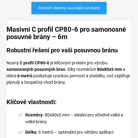
Zobrazit všechny související produkty
Masivní C profil CP80-6 pro samonosné
posuvné brány – 6m
Robustní řešení pro vaši posuvnou bránu
Nosný
C profil CP80-6
je klíčovým prvkem pro výrobu
samonosných posuvných bran
. Díky rozměrům
80x80x5 mm
a
délce
6 metrů
poskytuje vysokou pevnost a stabilitu, což zajišťuje
plynulý a bezpečný chod brány.
Klíčové vlastnosti:
Rozměry:
80x80x5 mm – ideální pro středně velké a
velké brány
Délka:
6 metrů – optimální pro většinu aplikací