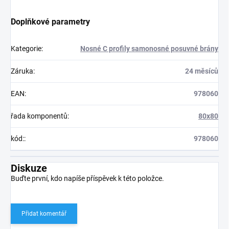
Doplňkové parametry
Kategorie
:
Nosné C profily samonosné posuvné brány
Záruka
:
24 měsíců
EAN
:
978060
řada komponentů
:
80x80
kód:
:
978060
Diskuze
Buďte první, kdo napíše příspěvek k této položce.
Přidat komentář