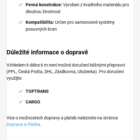
Pevná konstrukce:
Vyroben z kvalitního materiálu pro
dlouhou životnost
Kompatibilita:
Určen pro samonosné systémy
posuvných bran
Důležité informace o dopravě
Vzhledem k délce 6 m není možné doručení běžnými přepravci
(PPL, Česká Pošta, DHL, Zásilkovna, Uloženka). Pro doručení
využijte:
TOPTRANS
CARGO
Více o možnostech dopravy a plateb naleznete na stránce
Doprava a Platba
.