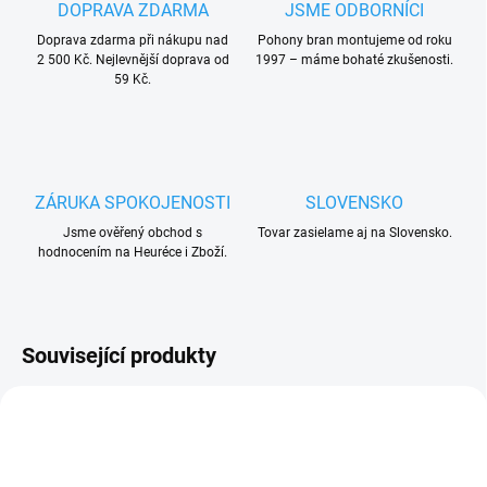
DOPRAVA ZDARMA
JSME ODBORNÍCI
Doprava zdarma při nákupu nad
Pohony bran montujeme od roku
2 500 Kč. Nejlevnější doprava od
1997 – máme bohaté zkušenosti.
59 Kč.
ZÁRUKA SPOKOJENOSTI
SLOVENSKO
Jsme ověřený obchod s
Tovar zasielame aj na Slovensko.
hodnocením na Heuréce i Zboží.
Související produkty
AKCE