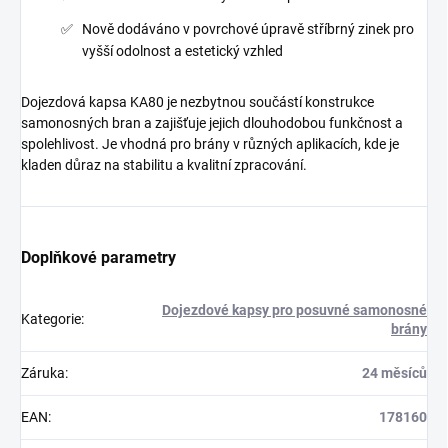
Nově dodáváno v povrchové úpravě stříbrný zinek pro
vyšší odolnost a estetický vzhled
Dojezdová kapsa KA80 je nezbytnou součástí konstrukce
samonosných bran a zajišťuje jejich dlouhodobou funkčnost a
spolehlivost. Je vhodná pro brány v různých aplikacích, kde je
kladen důraz na stabilitu a kvalitní zpracování.
Doplňkové parametry
Dojezdové kapsy pro posuvné samonosné
Kategorie
:
brány
Záruka
:
24 měsíců
EAN
:
178160