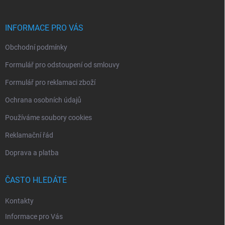
a
t
í
INFORMACE PRO VÁS
Obchodní podmínky
Formulář pro odstoupení od smlouvy
Formulář pro reklamaci zboží
Ochrana osobních údajů
Používáme soubory cookies
Reklamační řád
Doprava a platba
ČASTO HLEDÁTE
Kontakty
Informace pro Vás