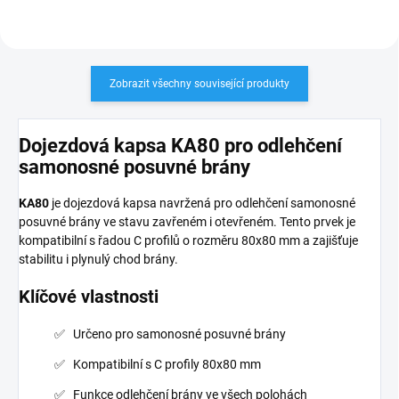
Zobrazit všechny související produkty
Dojezdová kapsa KA80 pro odlehčení
samonosné posuvné brány
KA80
je dojezdová kapsa navržená pro odlehčení samonosné
posuvné brány ve stavu zavřeném i otevřeném. Tento prvek je
kompatibilní s řadou C profilů o rozměru 80x80 mm a zajišťuje
stabilitu i plynulý chod brány.
Klíčové vlastnosti
Určeno pro samonosné posuvné brány
Kompatibilní s C profily 80x80 mm
Funkce odlehčení brány ve všech polohách