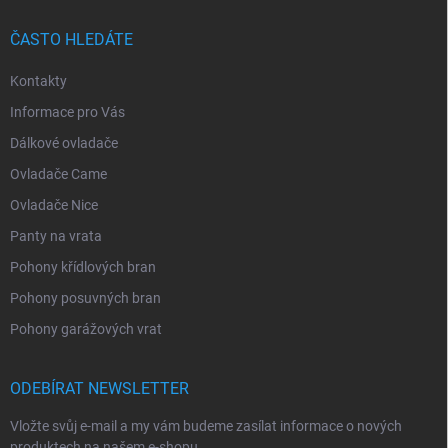
ČASTO HLEDÁTE
Kontakty
Informace pro Vás
Dálkové ovladače
Ovladače Came
Ovladače Nice
Panty na vrata
Pohony křídlových bran
Pohony posuvných bran
Pohony garážových vrat
ODEBÍRAT NEWSLETTER
Vložte svůj e-mail a my vám budeme zasílat informace o nových
produktech na našem e-shopu.