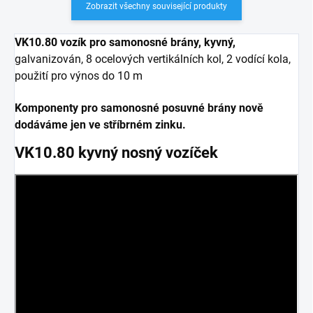
Zobrazit všechny související produkty
VK10.80 vozík pro samonosné brány, kyvný,
galvanizován, 8 ocelových vertikálních kol, 2 vodící kola,
použití pro výnos do 10 m
Komponenty pro samonosné posuvné brány nově
dodáváme jen ve stříbrném zinku.
VK10.80 kyvný nosný vozíček