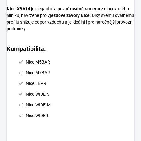
Nice XBA14
je elegantní a pevné
oválné rameno
z eloxovaného
hliníku, navržené pro
vjezdové závory Nice
. Díky svému oválnému
profilu snižuje odpor vzduchu a je ideální i pro náročnější provozní
podmínky.
Kompatibilita:
Nice M5BAR
Nice M7BAR
Nice LBAR
Nice WIDE-S
Nice WIDE-M
Nice WIDE-L