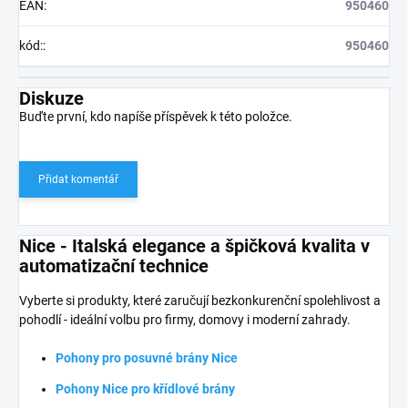
EAN
:
950460
kód:
:
950460
Diskuze
Buďte první, kdo napíše příspěvek k této položce.
Přidat komentář
Nice - Italská elegance a špičková kvalita v
automatizační technice
Vyberte si produkty, které zaručují bezkonkurenční spolehlivost a
pohodlí - ideální volbu pro firmy, domovy i moderní zahrady.
Pohony pro posuvné brány Nice
Pohony Nice pro křídlové brány