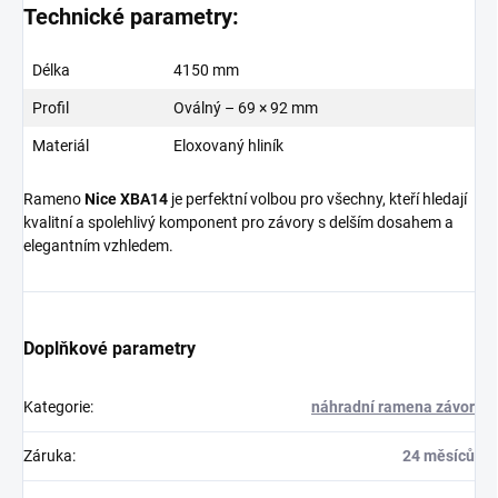
Technické parametry:
Délka
4150 mm
Profil
Oválný – 69 × 92 mm
Materiál
Eloxovaný hliník
Rameno
Nice XBA14
je perfektní volbou pro všechny, kteří hledají
kvalitní a spolehlivý komponent pro závory s delším dosahem a
elegantním vzhledem.
Doplňkové parametry
Kategorie
:
náhradní ramena závor
Záruka
:
24 měsíců