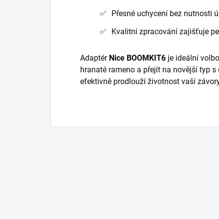
Přesné uchycení bez nutnosti 
Kvalitní zpracování zajišťuje p
Adaptér
Nice BOOMKIT6
je ideální volb
hranaté rameno a přejít na novější typ 
efektivně prodlouží životnost vaší závory