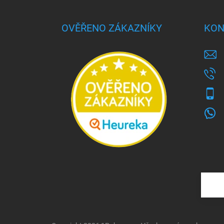
OVĚŘENO ZÁKAZNÍKY
KON