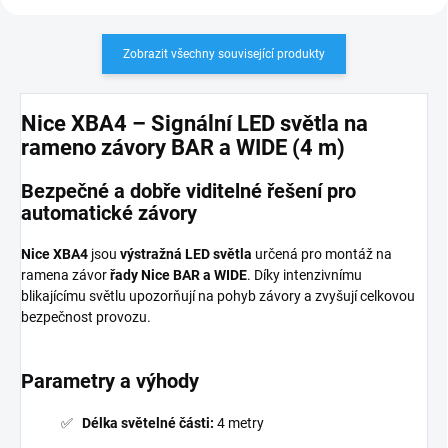
Zobrazit všechny související produkty
Nice XBA4 – Signální LED světla na
rameno závory BAR a WIDE (4 m)
Bezpečné a dobře viditelné řešení pro
automatické závory
Nice XBA4
jsou
výstražná LED světla
určená pro montáž na
ramena závor
řady Nice BAR a WIDE
. Díky intenzivnímu
blikajícímu světlu upozorňují na pohyb závory a zvyšují celkovou
bezpečnost provozu.
Parametry a výhody
Délka světelné části:
4 metry