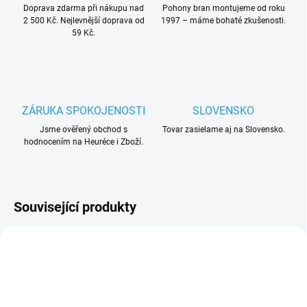
Doprava zdarma při nákupu nad
Pohony bran montujeme od roku
2 500 Kč. Nejlevnější doprava od
1997 – máme bohaté zkušenosti.
59 Kč.
ZÁRUKA SPOKOJENOSTI
SLOVENSKO
Jsme ověřený obchod s
Tovar zasielame aj na Slovensko.
hodnocením na Heuréce i Zboží.
Související produkty