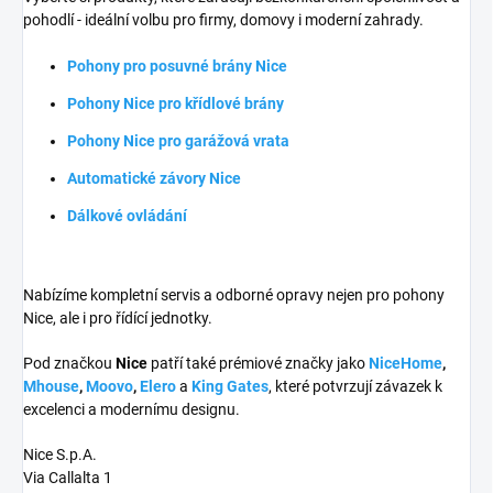
pohodlí - ideální volbu pro firmy, domovy i moderní zahrady.
Pohony pro posuvné brány Nice
Pohony Nice pro křídlové brány
Pohony Nice pro garážová vrata
Automatické závory Nice
Dálkové ovládání
Nabízíme kompletní servis a odborné opravy nejen pro pohony
Nice, ale i pro řídící jednotky.
Pod značkou
Nice
patří také prémiové značky jako
NiceHome
,
Mhouse
,
Moovo
,
Elero
a
King Gates
, které potvrzují závazek k
excelenci a modernímu designu.
Nice S.p.A.
Via Callalta 1