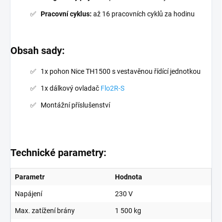
Pracovní cyklus:
až 16 pracovních cyklů za hodinu
Obsah sady:
1x pohon Nice TH1500 s vestavěnou řídící jednotkou
1x dálkový ovladač
Flo2R-S
Montážní příslušenství
Technické parametry:
Parametr
Hodnota
Napájení
230 V
Max. zatížení brány
1 500 kg