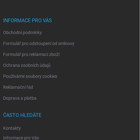
a
t
í
INFORMACE PRO VÁS
Obchodní podmínky
Formulář pro odstoupení od smlouvy
Formulář pro reklamaci zboží
Ochrana osobních údajů
Používáme soubory cookies
Reklamační řád
Doprava a platba
ČASTO HLEDÁTE
Kontakty
Informace pro Vás