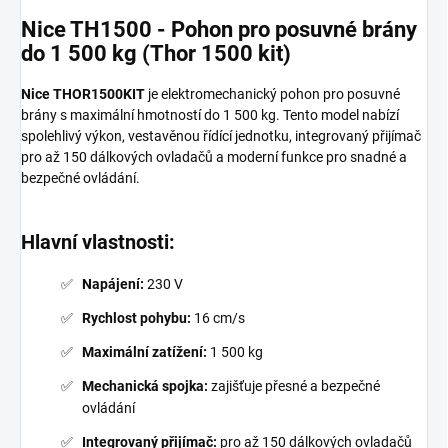
Nice TH1500 - Pohon pro posuvné brány
do 1 500 kg (Thor 1500 kit)
Nice THOR1500KIT
je elektromechanický pohon pro posuvné
brány s maximální hmotností do 1 500 kg. Tento model nabízí
spolehlivý výkon, vestavěnou řídící jednotku, integrovaný přijímač
pro až 150 dálkových ovladačů a moderní funkce pro snadné a
bezpečné ovládání.
Hlavní vlastnosti:
Napájení:
230 V
Rychlost pohybu:
16 cm/s
Maximální zatížení:
1 500 kg
Mechanická spojka:
zajišťuje přesné a bezpečné
ovládání
Integrovaný přijímač:
pro až 150 dálkových ovladačů