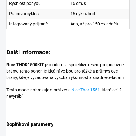
Rychlost pohybu
16 cm/s
Pracovní cyklus
16 cyklů/hod
Integrovaný přijímač
Ano, až pro 150 ovladačů
Další informace:
Nice THOR1500KIT
je moderní a spolehlivé řešení pro posuvné
brány. Tento pohon je ideální volbou pro těžké a průmyslové
brány, kde je vyžadována vysoká výkonnost a snadné ovládání.
Tento model nahrazuje starší verzi
Nice Thor 1551
, která se již
nevyrábí.
Doplňkové parametry