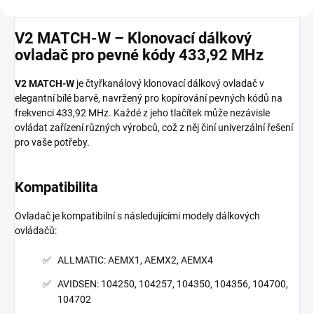
V2 MATCH-W – Klonovací dálkový
ovladač pro pevné kódy 433,92 MHz
V2 MATCH-W
je čtyřkanálový klonovací dálkový ovladač v
elegantní bílé barvě, navržený pro kopírování pevných kódů na
frekvenci 433,92 MHz. Každé z jeho tlačítek může nezávisle
ovládat zařízení různých výrobců, což z něj činí univerzální řešení
pro vaše potřeby.
Kompatibilita
Ovladač je kompatibilní s následujícími modely dálkových
ovládačů:
ALLMATIC: AEMX1, AEMX2, AEMX4
AVIDSEN: 104250, 104257, 104350, 104356, 104700,
104702