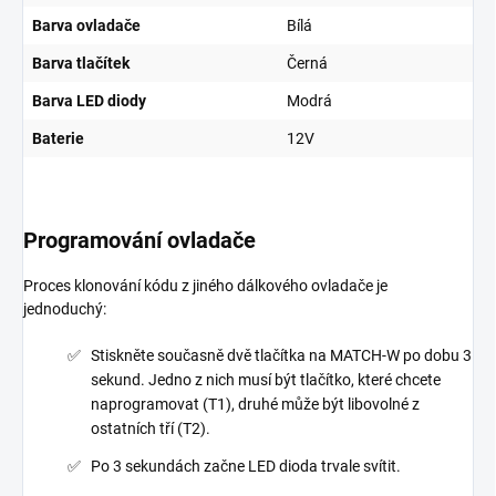
Barva ovladače
Bílá
Barva tlačítek
Černá
Barva LED diody
Modrá
Baterie
12V
Programování ovladače
Proces klonování kódu z jiného dálkového ovladače je
jednoduchý:
Stiskněte současně dvě tlačítka na MATCH-W po dobu 3
sekund. Jedno z nich musí být tlačítko, které chcete
naprogramovat (T1), druhé může být libovolné z
ostatních tří (T2).
Po 3 sekundách začne LED dioda trvale svítit.