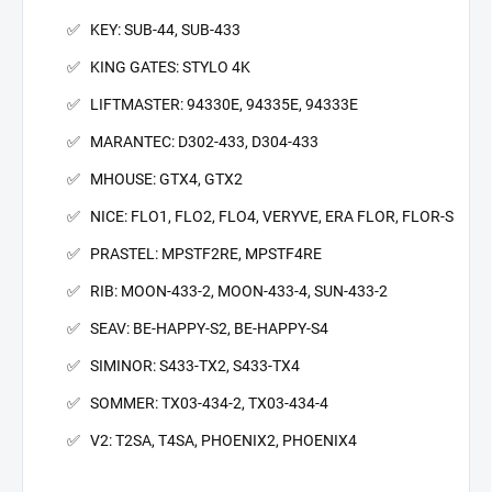
KEY: SUB-44, SUB-433
KING GATES: STYLO 4K
LIFTMASTER: 94330E, 94335E, 94333E
MARANTEC: D302-433, D304-433
MHOUSE: GTX4, GTX2
NICE: FLO1, FLO2, FLO4, VERYVE, ERA FLOR, FLOR-S
PRASTEL: MPSTF2RE, MPSTF4RE
RIB: MOON-433-2, MOON-433-4, SUN-433-2
SEAV: BE-HAPPY-S2, BE-HAPPY-S4
SIMINOR: S433-TX2, S433-TX4
SOMMER: TX03-434-2, TX03-434-4
V2: T2SA, T4SA, PHOENIX2, PHOENIX4