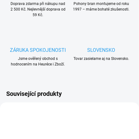
Doprava zdarma při nákupu nad
Pohony bran montujeme od roku
2 500 Kč. Nejlevnější doprava od
1997 – máme bohaté zkušenosti.
59 Kč.
ZÁRUKA SPOKOJENOSTI
SLOVENSKO
Jsme ověřený obchod s
Tovar zasielame aj na Slovensko.
hodnocením na Heuréce i Zboží.
Související produkty