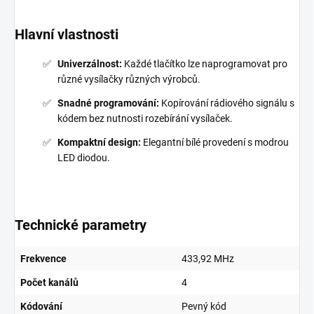
Hlavní vlastnosti
Univerzálnost:
Každé tlačítko lze naprogramovat pro
různé vysílačky různých výrobců.
Snadné programování:
Kopírování rádiového signálu s
kódem bez nutnosti rozebírání vysílaček.
Kompaktní design:
Elegantní bílé provedení s modrou
LED diodou.
Technické parametry
Frekvence
433,92 MHz
Počet kanálů
4
Kódování
Pevný kód