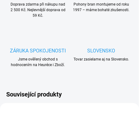
Doprava zdarma při nákupu nad
Pohony bran montujeme od roku
2 500 Kč. Nejlevnější doprava od
1997 – máme bohaté zkušenosti.
59 Kč.
ZÁRUKA SPOKOJENOSTI
SLOVENSKO
Jsme ověřený obchod s
Tovar zasielame aj na Slovensko.
hodnocením na Heuréce i Zboží.
Související produkty