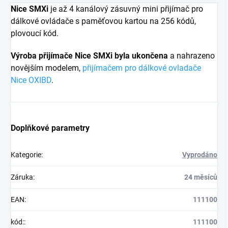
Nice SMXi
je až 4 kanálový zásuvný mini přijímač pro
dálkové ovládače s paměťovou kartou na 256 kódů,
plovoucí kód.
Výroba přijímače Nice SMXi byla ukončena
a nahrazeno
novějším modelem,
přijímačem pro dálkové ovladače
Nice OXIBD
.
Doplňkové parametry
Kategorie
:
Vyprodáno
Záruka
:
24 měsíců
EAN
:
111100
kód:
:
111100