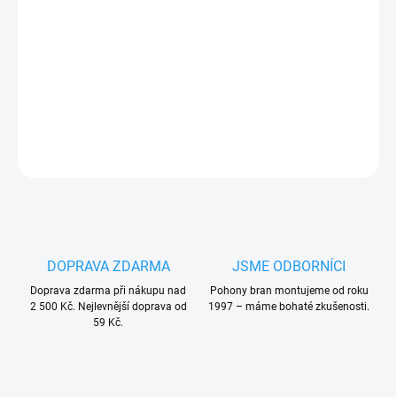
4 kanálový
zásuvný mini přijímač Nice SMXi
s paměťovou
kartou na 256 kódů, plovoucí kód
PLU: 11110
DETAILNÍ INFORMACE
ZEPTAT SE
HLÍDAT
DOPRAVA ZDARMA
JSME ODBORNÍCI
Doprava zdarma při nákupu nad
Pohony bran montujeme od roku
2 500 Kč. Nejlevnější doprava od
1997 – máme bohaté zkušenosti.
59 Kč.