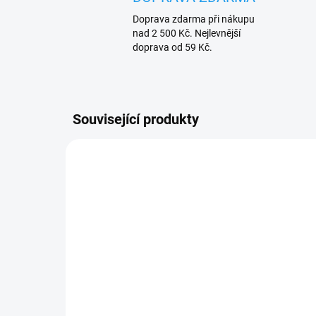
Doprava zdarma při nákupu
nad 2 500 Kč. Nejlevnější
doprava od 59 Kč.
Související produkty
SKLADEM
(>15 KS)
Nic