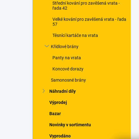
Střední kování pro zavěšená vrata -
řada 42
Velké kování pro zavěšená vrata - řada
57
Těsnící kartáče na vrata
Křídlové brány
Panty na vrata
Koncové dorazy
Samonosné brány
Náhradní díly
Výprodej
Bazar
Novinky v sortimentu
Vyprodáno