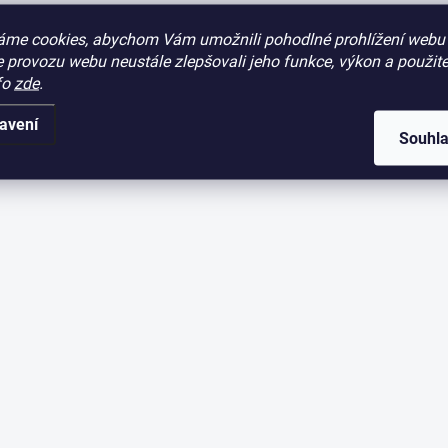
áme cookies, abychom Vám umožnili pohodlné prohlížení webu 
 provozu webu neustále zlepšovali jeho funkce, výkon a použite
fo
zde
.
avení
Souhl