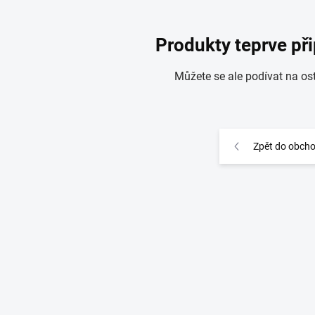
Produkty teprve př
Můžete se ale podívat na ost
Zpět do obch