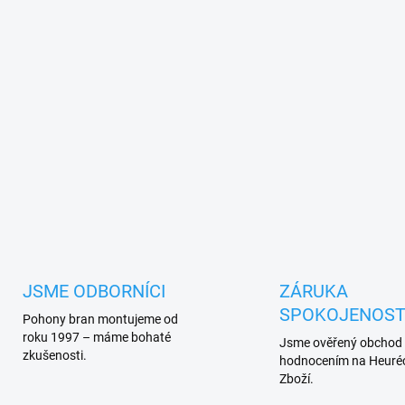
JSME ODBORNÍCI
ZÁRUKA
SPOKOJENOST
Pohony bran montujeme od
roku 1997 – máme bohaté
Jsme ověřený obchod
zkušenosti.
hodnocením na Heuréc
Zboží.