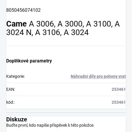
8050456074102
Came
A 3006, A 3000, A 3100, A
3024 N, A 3106, A 3024
Doplňkové parametry
Kategorie
:
Náhradní díly pro pohony vrat
EAN
:
253461
kód:
:
253461
Diskuze
Buďte první, kdo napíše příspěvek k této položce.