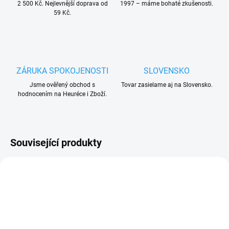
2 500 Kč. Nejlevnější doprava od
1997 – máme bohaté zkušenosti.
59 Kč.
ZÁRUKA SPOKOJENOSTI
SLOVENSKO
Jsme ověřený obchod s
Tovar zasielame aj na Slovensko.
hodnocením na Heuréce i Zboží.
Související produkty
ZDARMA