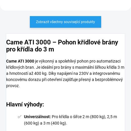
Zobrazit všechny související produkty
Came ATI 3000 – Pohon křídlové brány
pro křídla do 3 m
Came ATI 3000
je výkonný a spolehlivý pohon pro automatizaci
křídlových bran. Je ideální pro brány s maximální šířkou křídla 3 m
a hmotností až 400 kg. Díky napájení na 230V a integrovanému
koncovému dorazu při otevření zajišťuje přesný a bezproblémový
provoz.
Hlavní výhody:
Univerzálnost:
Pro křídla o šířce 2 m (800 kg), 2,5 m
(600 kg) a 3 m (400 kg).