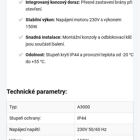
Integrovaný koncový doraz:
Přesné zastavení brány při
otevření.
Stabilní výkon:
Napájení motoru 230V s výkonem
150W.
Snadná instalace:
Montážní konzoly a odblokovací klíč
jsou součástí balení.
Odolnost:
Stupeň krytí IP44 a provozní teplota od -20 °C
do +55 °C.
Technické parametry:
Typ:
A3000
Stupeň ochrany:
IP44
Napájecí napětí:
230V 50/60 Hz