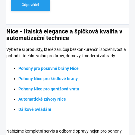
s
Odpovědět
k
u
z
í
Nice - Italská elegance a špičková kvalita v
automatizační technice
Vyberte si produkty, které zaručují bezkonkurenční spolehlivost a
pohodlí - ideální volbu pro firmy, domovy i moderní zahrady.
Pohony pro posuvné brány Nice
Pohony Nice pro křídlové brány
Pohony Nice pro garážová vrata
Automatické závory Nice
Dálkové ovládání
Nabízíme kompletní servis a odborné opravy nejen pro pohony