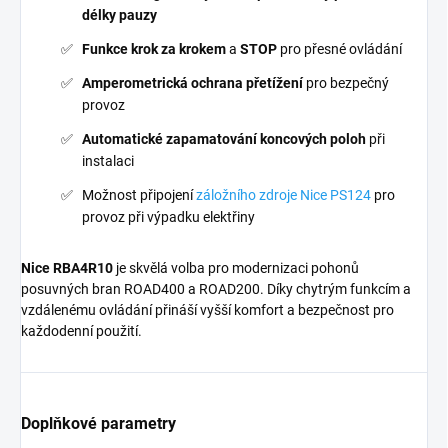
délky pauzy
Funkce krok za krokem
a
STOP
pro přesné ovládání
Amperometrická ochrana přetížení
pro bezpečný
provoz
Automatické zapamatování koncových poloh
při
instalaci
Možnost připojení
záložního zdroje Nice PS124
pro
provoz při výpadku elektřiny
Nice RBA4R10
je skvělá volba pro modernizaci pohonů
posuvných bran ROAD400 a ROAD200. Díky chytrým funkcím a
vzdálenému ovládání přináší vyšší komfort a bezpečnost pro
každodenní použití.
Doplňkové parametry