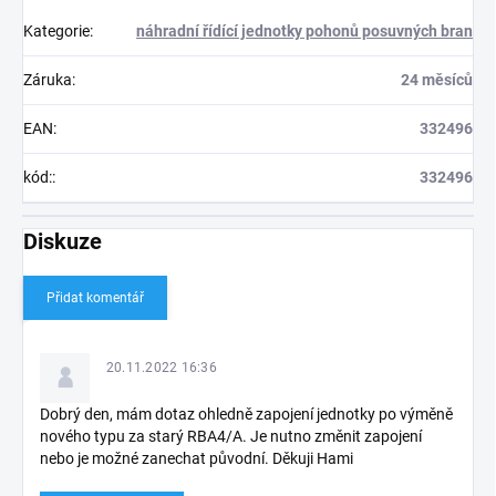
Kategorie
:
náhradní řídící jednotky pohonů posuvných bran
Záruka
:
24 měsíců
EAN
:
332496
kód:
:
332496
Diskuze
Přidat komentář
V
ý
20.11.2022 16:36
p
i
Dobrý den, mám dotaz ohledně zapojení jednotky po výměně
s
nového typu za starý RBA4/A. Je nutno změnit zapojení
d
nebo je možné zanechat původní. Děkuji Hami
i