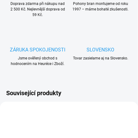
Doprava zdarma při nákupu nad
Pohony bran montujeme od roku
2 500 Kč. Nejlevnější doprava od
1997 – máme bohaté zkušenosti.
59 Kč.
ZÁRUKA SPOKOJENOSTI
SLOVENSKO
Jsme ověřený obchod s
Tovar zasielame aj na Slovensko.
hodnocením na Heuréce i Zboží.
Související produkty
AKCE
ZDARMA