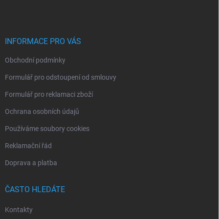
p
a
t
í
INFORMACE PRO VÁS
Obchodní podmínky
Formulář pro odstoupení od smlouvy
Formulář pro reklamaci zboží
Ochrana osobních údajů
Používáme soubory cookies
Reklamační řád
Doprava a platba
ČASTO HLEDÁTE
Kontakty