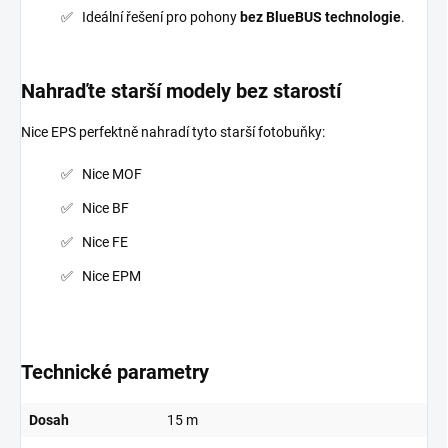
Ideální řešení pro pohony
bez BlueBUS technologie
.
Nahraďte starší modely bez starostí
Nice EPS perfektně nahradí tyto starší fotobuňky:
Nice MOF
Nice BF
Nice FE
Nice EPM
Technické parametry
Dosah
15 m