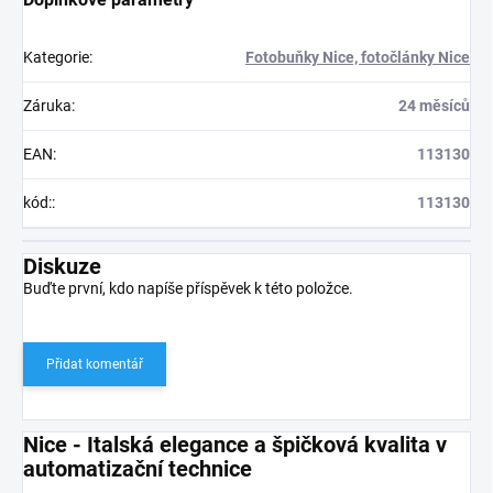
Kategorie
:
Fotobuňky Nice, fotočlánky Nice
Záruka
:
24 měsíců
EAN
:
113130
kód:
:
113130
Diskuze
Buďte první, kdo napíše příspěvek k této položce.
Přidat komentář
Nice - Italská elegance a špičková kvalita v
automatizační technice