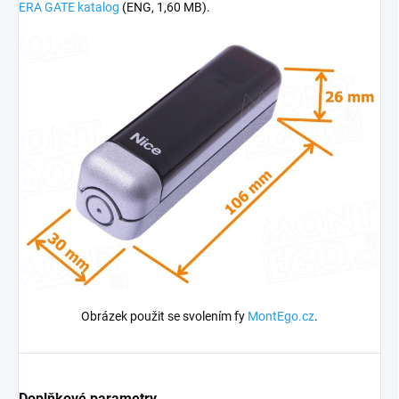
ERA GATE katalog
(ENG, 1,60 MB).
Obrázek použit se svolením fy
MontEgo.cz
.
Doplňkové parametry