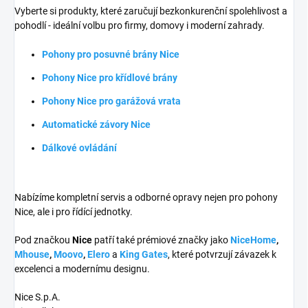
Vyberte si produkty, které zaručují bezkonkurenční spolehlivost a
pohodlí - ideální volbu pro firmy, domovy i moderní zahrady.
Pohony pro posuvné brány Nice
Pohony Nice pro křídlové brány
Pohony Nice pro garážová vrata
Automatické závory Nice
Dálkové ovládání
Nabízíme kompletní servis a odborné opravy nejen pro pohony
Nice, ale i pro řídící jednotky.
Pod značkou
Nice
patří také prémiové značky jako
NiceHome
,
Mhouse
,
Moovo
,
Elero
a
King Gates
, které potvrzují závazek k
excelenci a modernímu designu.
Nice S.p.A.