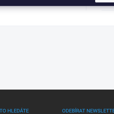
kód:
:
TO HLEDÁTE
ODEBÍRAT NEWSLETT