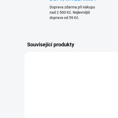
Doprava zdarma při nákupu
nad 2 500 Kč. Nejlevnější
doprava od 59 Kč.
Související produkty
SKLADEM
(2 KS)
MOS