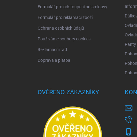
Infor
Formulář pro odstoupení od smlouvy
Dálkov
Formulář pro reklamaci zboží
Ovlad
Ochrana osobních údajů
Ovlad
Používáme soubory cookies
Panty 
Reklamační řád
Pohony
Doprava a platba
Pohon
Pohon
OVĚŘENO ZÁKAZNÍKY
KON