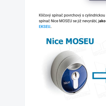
Klíčový spínač povrchový s cylindrickou
spínač Nice MOSEU se již nevyrábí, j
ako
EKSEU
.