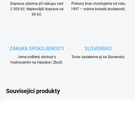
Doprava zdarma při nákupu nad
Pohony bran montujeme od roku
2 500 Kč. Nejlevnější doprava od
1997 – máme bohaté zkušenosti.
59 Kč.
ZÁRUKA SPOKOJENOSTI
SLOVENSKO
Jsme ověřený obchod s
Tovar zasielame aj na Slovensko.
hodnocením na Heuréce i Zboží.
Související produkty