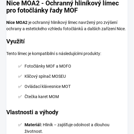
Nice MOA2 - Ochranný hliníkový límec
pro fotočlánky řady MOF
Nice MOA2
je ochranný hliníkový límec navržený pro zvýšení
ochrany a estetického vzhledu fotočlánků a dalších zařízení Nice.
Využití
Tento límec je kompatibilní s následujícími produkty:
Fotočlánky MOF a MOFO
Klíčový spínač MOSEU
Ovládací klávesnice MOT
Čtečka karet MOM
Vlastnosti a výhody
Materiál:
Hliník – zajišťuje odolnost a dlouhou
životnost.