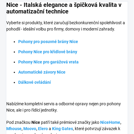
Nice - Italská elegance a špičková kvalita v
automatizační technice
Vyberte si produkty, které zaručují bezkonkurenční spolehlivost a
pohodlí - ideální volbu pro firmy, domovy i moderní zahrady.
Pohony pro posuvné brány Nice
Pohony Nice pro křídlové brány
Pohony Nice pro garážová vrata
Automatické závory Nice
Dálkové ovládání
Nabízíme kompletní servis a odborné opravy nejen pro pohony
Nice, ale i pro řídící jednotky.
Pod značkou
Nice
patří také prémiové značky jako
NiceHome
,
Mhouse
,
Moovo
,
Elero
a
King Gates
, které potvrzují závazek k