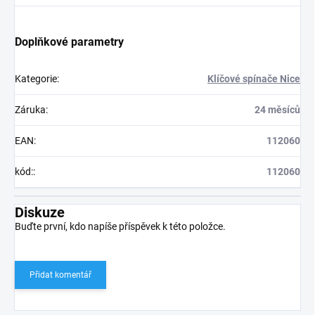
Doplňkové parametry
Kategorie
:
Klíčové spínače Nice
Záruka
:
24 měsíců
EAN
:
112060
kód:
:
112060
Diskuze
Buďte první, kdo napíše příspěvek k této položce.
Přidat komentář