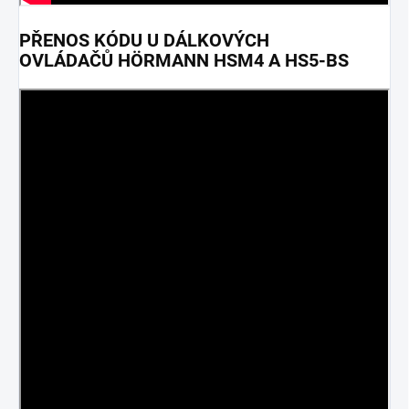
PŘENOS KÓDU U DÁLKOVÝCH
OVLÁDAČŮ HÖRMANN HSM4 A HS5-BS