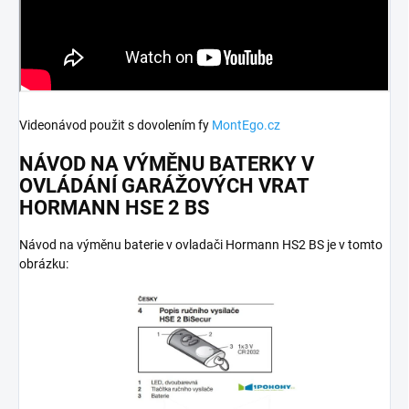
Videonávod použit s dovolením fy
MontEgo.cz
NÁVOD NA VÝMĚNU BATERKY V
OVLÁDÁNÍ GARÁŽOVÝCH VRAT
HORMANN HSE 2 BS
Návod na výměnu baterie v ovladači Hormann HS2 BS je v tomto
obrázku: