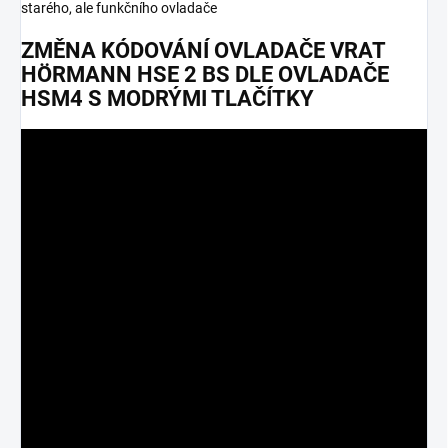
starého, ale funkčního ovladače
ZMĚNA KÓDOVÁNÍ OVLADAČE VRAT
HÖRMANN HSE 2 BS DLE OVLADAČE
HSM4 S MODRÝMI TLAČÍTKY