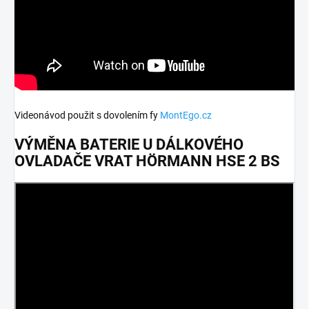
Videonávod použit s dovolením fy
MontEgo.cz
VÝMĚNA BATERIE U DÁLKOVÉHO
OVLADAČE VRAT HÖRMANN HSE 2 BS