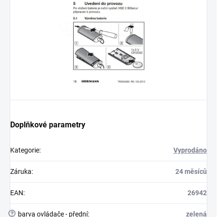
Doplňkové parametry
Kategorie
:
Vyprodáno
Záruka
:
24 měsíců
EAN
:
26942
?
barva ovládače - přední
:
zelená