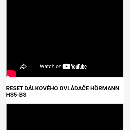
RESET DÁLKOVÉHO OVLÁDAČE HÖRMANN
HS5-BS