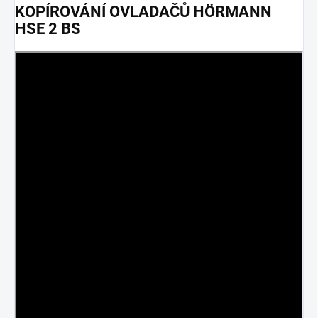
KOPÍROVÁNÍ OVLADAČŮ HÖRMANN
HSE 2 BS