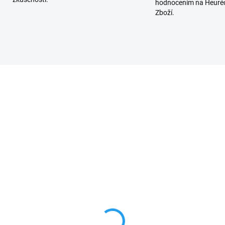
hodnocením na Heuréc
Zboží.