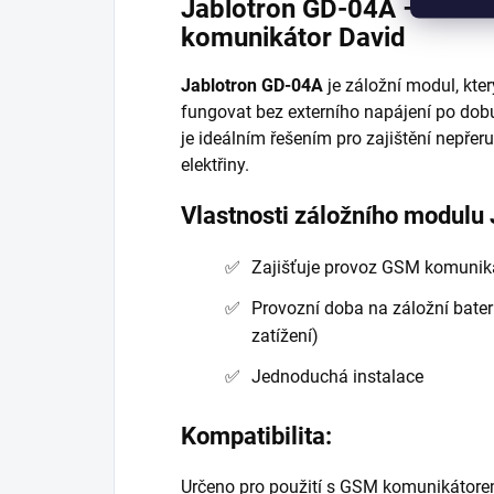
Jablotron GD-04A – Zálo
komunikátor David
Jablotron GD-04A
je záložní modul, kt
fungovat bez externího napájení po dobu
je ideálním řešením pro zajištění nepř
elektřiny.
Vlastnosti záložního modulu
Zajišťuje provoz GSM komuniká
Provozní doba na záložní bateri
zatížení)
Jednoduchá instalace
Kompatibilita:
Určeno pro použití s GSM komunikátor