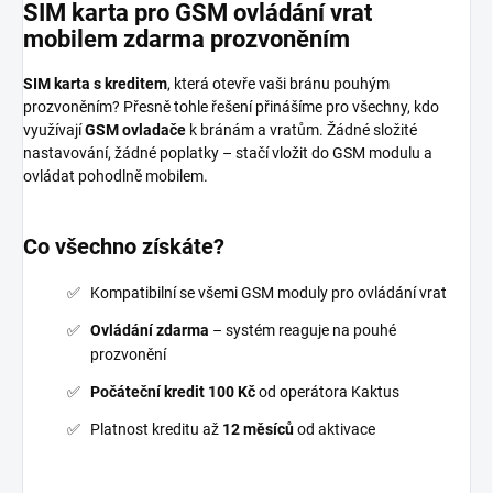
SIM karta pro GSM ovládání vrat
mobilem zdarma prozvoněním
SIM karta s kreditem
, která otevře vaši bránu pouhým
prozvoněním? Přesně tohle řešení přinášíme pro všechny, kdo
využívají
GSM ovladače
k bránám a vratům. Žádné složité
nastavování, žádné poplatky – stačí vložit do GSM modulu a
ovládat pohodlně mobilem.
Co všechno získáte?
Kompatibilní se všemi GSM moduly pro ovládání vrat
Ovládání zdarma
– systém reaguje na pouhé
prozvonění
Počáteční kredit 100 Kč
od operátora Kaktus
Platnost kreditu až
12 měsíců
od aktivace