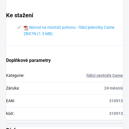
Ke stažení
Návod na montáž pohonu - řídicí jednotky Came
ZBX7N (1.5 MB)
Doplňkové parametry
Kategorie
:
řídící centrály Came
Záruka
:
24 měsíců
EAN
:
310913
kód:
:
310913