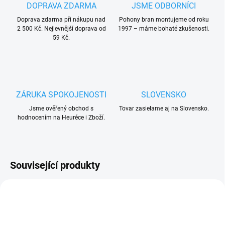
DOPRAVA ZDARMA
JSME ODBORNÍCI
Doprava zdarma při nákupu nad
Pohony bran montujeme od roku
2 500 Kč. Nejlevnější doprava od
1997 – máme bohaté zkušenosti.
59 Kč.
ZÁRUKA SPOKOJENOSTI
SLOVENSKO
Jsme ověřený obchod s
Tovar zasielame aj na Slovensko.
hodnocením na Heuréce i Zboží.
Související produkty
ZDARMA