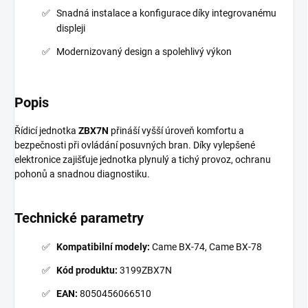
Snadná instalace a konfigurace díky integrovanému
displeji
Modernizovaný design a spolehlivý výkon
Popis
Řídicí jednotka
ZBX7N
přináší vyšší úroveň komfortu a
bezpečnosti při ovládání posuvných bran. Díky vylepšené
elektronice zajišťuje jednotka plynulý a tichý provoz, ochranu
pohonů a snadnou diagnostiku.
Technické parametry
Kompatibilní modely:
Came BX-74, Came BX-78
Kód produktu:
3199ZBX7N
EAN:
8050456066510