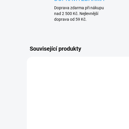
Doprava zdarma při nákupu
nad 2 500 Kč. Nejlevnější
doprava od 59 Kč.
Související produkty
MEGA VÝPRODEJ !
MEGA V
SKLADEM
(11 KS)