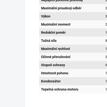
Maximální proudový odběr
2
Výkon
Maximální moment
Redukční poměr
Tažná síla
Maximální rychlost
Účinné přerušování
Stupeň ochrany
Hmotnost pohonu
1
Kondenzátor
1
Tepelná ochrana motoru
1