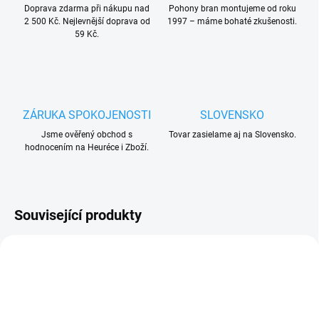
Doprava zdarma při nákupu nad
Pohony bran montujeme od roku
2 500 Kč. Nejlevnější doprava od
1997 – máme bohaté zkušenosti.
59 Kč.
ZÁRUKA SPOKOJENOSTI
SLOVENSKO
Jsme ověřený obchod s
Tovar zasielame aj na Slovensko.
hodnocením na Heuréce i Zboží.
Související produkty
ZDARMA