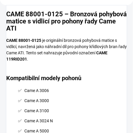
CAME 88001-0125 – Bronzová pohybová
matice s vidlicí pro pohony řady Came
ATI
CAME 88001-0125
je originální bronzová pohybová matice s
vidlicí, navržená jako náhradní díl pro pohony křídlových bran řady
Came ATI. Tento set nahrazuje původní označení
CAME
119RID201
.
Kompatibilní modely pohonů
Came A 3006
Came A 3000
Came A 3100
Came A 3024 N
Came A 5000