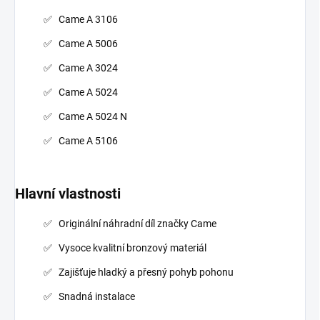
Came A 3106
Came A 5006
Came A 3024
Came A 5024
Came A 5024 N
Came A 5106
Hlavní vlastnosti
Originální náhradní díl značky Came
Vysoce kvalitní bronzový materiál
Zajišťuje hladký a přesný pohyb pohonu
Snadná instalace