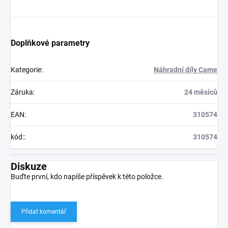
Doplňkové parametry
Kategorie
:
Náhradní díly Came
Záruka
:
24 měsíců
EAN
:
310574
kód:
:
310574
Diskuze
Buďte první, kdo napíše příspěvek k této položce.
Přidat komentář