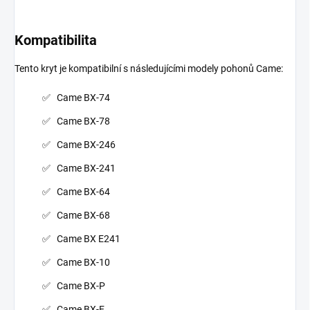
Kompatibilita
Tento kryt je kompatibilní s následujícími modely pohonů Came:
Came BX-74
Came BX-78
Came BX-246
Came BX-241
Came BX-64
Came BX-68
Came BX E241
Came BX-10
Came BX-P
Came BX-E