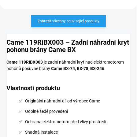
Zobrazit všechny související produkty
Came 119RIBX003 – Zadní náhradní kryt
pohonu brány Came BX
Came 119RIBX003
je zadní náhradní kryt nad elektromotorem
pohonů posuvné brány
Came BX-74, BX-78, BX-246
.
Vlastnosti produktu
Originální náhradní díl od výrobce Came
Odolné šedé provedení
Ochrana elektromotoru před vlivy prostředí
Snadná instalace