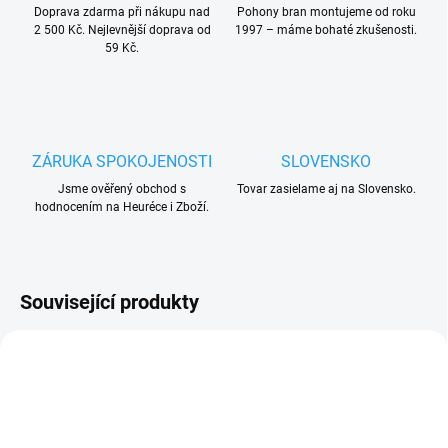
Doprava zdarma při nákupu nad
Pohony bran montujeme od roku
2 500 Kč. Nejlevnější doprava od
1997 – máme bohaté zkušenosti.
59 Kč.
ZÁRUKA SPOKOJENOSTI
SLOVENSKO
Jsme ověřený obchod s
Tovar zasielame aj na Slovensko.
hodnocením na Heuréce i Zboží.
Související produkty
ZDARMA