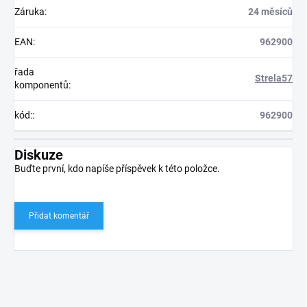
Záruka
:
24 měsíců
EAN
:
962900
řada
Strela57
komponentů
:
kód:
:
962900
Diskuze
Buďte první, kdo napíše příspěvek k této položce.
Přidat komentář