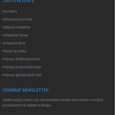
ČASTO HLEDÁTE
Kontakty
Informace pro Vás
Dálkové ovladače
Ovladače Came
Ovladače Nice
Panty na vrata
Pohony křídlových bran
Pohony posuvných bran
Pohony garážových vrat
ODEBÍRAT NEWSLETTER
Vložte svůj e-mail a my vám budeme zasílat informace o nových
produktech na našem e-shopu.