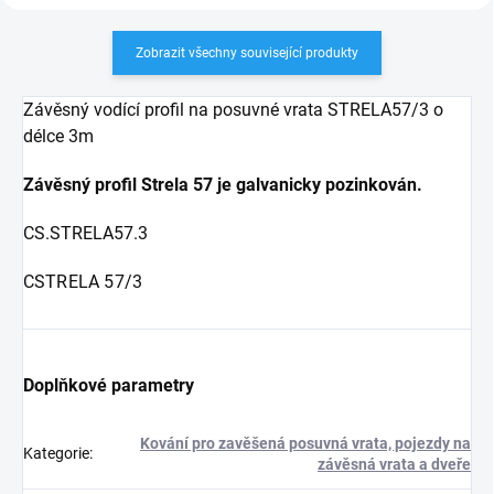
Zobrazit všechny související produkty
Závěsný vodící profil na posuvné vrata STRELA57/3 o
délce 3m
Závěsný profil Strela 57 je galvanicky pozinkován.
CS.STRELA57.3
C
STRELA 57/3
Doplňkové parametry
Kování pro zavěšená posuvná vrata, pojezdy na
Kategorie
:
závěsná vrata a dveře