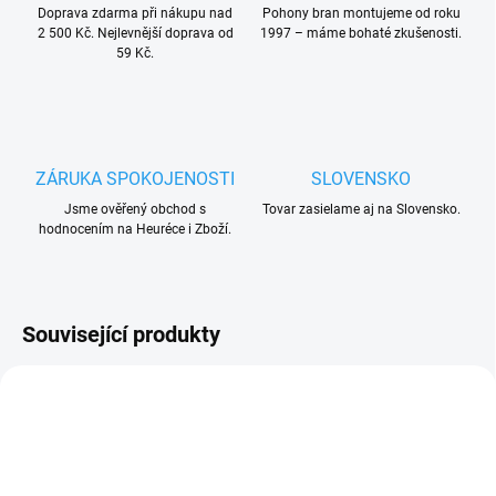
Doprava zdarma při nákupu nad
Pohony bran montujeme od roku
2 500 Kč. Nejlevnější doprava od
1997 – máme bohaté zkušenosti.
59 Kč.
ZÁRUKA SPOKOJENOSTI
SLOVENSKO
Jsme ověřený obchod s
Tovar zasielame aj na Slovensko.
hodnocením na Heuréce i Zboží.
Související produkty