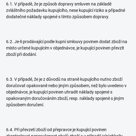
6.1. V případě, že je způsob dopravy smluven na základě
zvláštního požadavku kupujícího, nese kupující riziko a případné
dodatečné náklady spojené s tímto způsobem dopravy.
6.2. Je-li prodávající podle kupní smlouvy povinen dodat zboží na
místo určené kupujícím v objednávce, je kupující povinen převzít
zboží při dodání.
6.3. V případě, že je z důvodů na straně kupujícího nutno zboží
doručovat opakovaně nebo jiným způsobem, než bylo uvedeno v
objednávce, je kupující povinen uhradit náklady spojené s
opakovaným doručováním zboží, resp. náklady spojené s jiným
způsobem doručení.
6.4. Při převzetí zboží od přepravce je kupující povinen