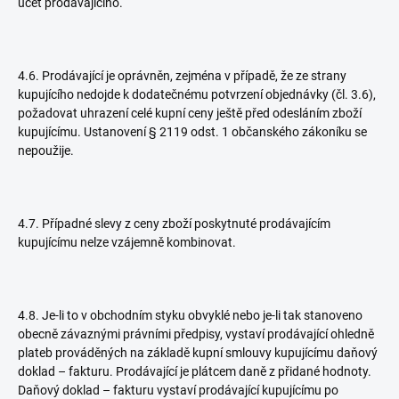
účet prodávajícího.
4.6. Prodávající je oprávněn, zejména v případě, že ze strany
kupujícího nedojde k dodatečnému potvrzení objednávky (čl. 3.6),
požadovat uhrazení celé kupní ceny ještě před odesláním zboží
kupujícímu. Ustanovení § 2119 odst. 1 občanského zákoníku se
nepoužije.
4.7. Případné slevy z ceny zboží poskytnuté prodávajícím
kupujícímu nelze vzájemně kombinovat.
4.8. Je-li to v obchodním styku obvyklé nebo je-li tak stanoveno
obecně závaznými právními předpisy, vystaví prodávající ohledně
plateb prováděných na základě kupní smlouvy kupujícímu daňový
doklad – fakturu. Prodávající je plátcem daně z přidané hodnoty.
Daňový doklad – fakturu vystaví prodávající kupujícímu po