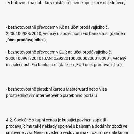
- v hotovosti na dobírku v místě určeném kupujícím v objednávce;
- bezhotovostně převodem v Kč na účet prodávajícího č.
2200100988/2010, vedený u společnosti Fio banka a.s. (dále jen
„
účet prodávajícího
“);
- bezhotovostně převodem v EUR na účet prodávajícího č.
2000100991/2010 IBAN: CZ9220100000002000100991, vedený
u společnosti Fio banka a.s. (dále jen „EUR účet prodávajícího“);
- bezhotovostně platební kartou MasterCard nebo Visa
prostřednictvím internetového platebního portálu
4.2. Společně s kupní cenou je kupující povinen zaplatit
prodávajícímu také náklady spojené s balením a dodáním zboží ve
smluvené výši. Není-li uvedeno výslovně jinak, rozumí se dále kupní