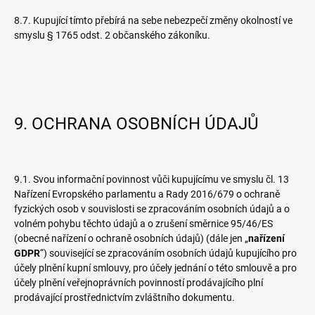
8.7. Kupující tímto přebírá na sebe nebezpečí změny okolností ve
smyslu § 1765 odst. 2 občanského zákoníku.
9. OCHRANA OSOBNÍCH ÚDAJŮ
9.1. Svou informační povinnost vůči kupujícímu ve smyslu čl. 13
Nařízení Evropského parlamentu a Rady 2016/679 o ochraně
fyzických osob v souvislosti se zpracováním osobních údajů a o
volném pohybu těchto údajů a o zrušení směrnice 95/46/ES
(obecné nařízení o ochraně osobních údajů) (dále jen „
nařízení
GDPR
“) související se zpracováním osobních údajů kupujícího pro
účely plnění kupní smlouvy, pro účely jednání o této smlouvě a pro
účely plnění veřejnoprávních povinností prodávajícího plní
prodávající prostřednictvím zvláštního dokumentu.