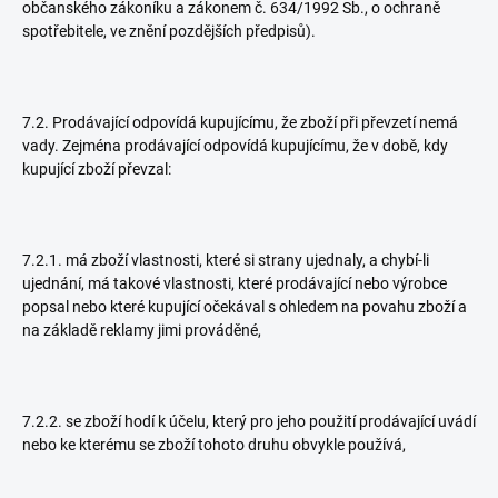
občanského zákoníku a zákonem č. 634/1992 Sb., o ochraně
spotřebitele, ve znění pozdějších předpisů).
7.2. Prodávající odpovídá kupujícímu, že zboží při převzetí nemá
vady. Zejména prodávající odpovídá kupujícímu, že v době, kdy
kupující zboží převzal:
7.2.1. má zboží vlastnosti, které si strany ujednaly, a chybí-li
ujednání, má takové vlastnosti, které prodávající nebo výrobce
popsal nebo které kupující očekával s ohledem na povahu zboží a
na základě reklamy jimi prováděné,
7.2.2. se zboží hodí k účelu, který pro jeho použití prodávající uvádí
nebo ke kterému se zboží tohoto druhu obvykle používá,