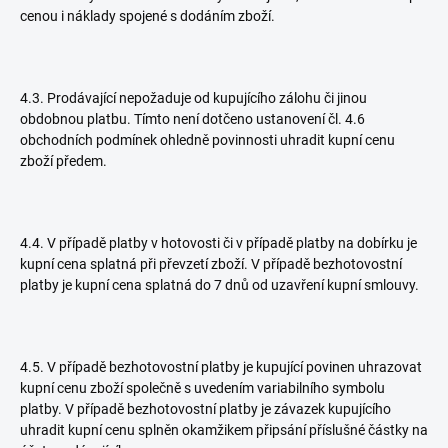
cenou i náklady spojené s dodáním zboží.
4.3. Prodávající nepožaduje od kupujícího zálohu či jinou
obdobnou platbu. Tímto není dotčeno ustanovení čl. 4.6
obchodních podmínek ohledně povinnosti uhradit kupní cenu
zboží předem.
4.4. V případě platby v hotovosti či v případě platby na dobírku je
kupní cena splatná při převzetí zboží. V případě bezhotovostní
platby je kupní cena splatná do 7 dnů od uzavření kupní smlouvy.
4.5. V případě bezhotovostní platby je kupující povinen uhrazovat
kupní cenu zboží společně s uvedením variabilního symbolu
platby. V případě bezhotovostní platby je závazek kupujícího
uhradit kupní cenu splněn okamžikem připsání příslušné částky na