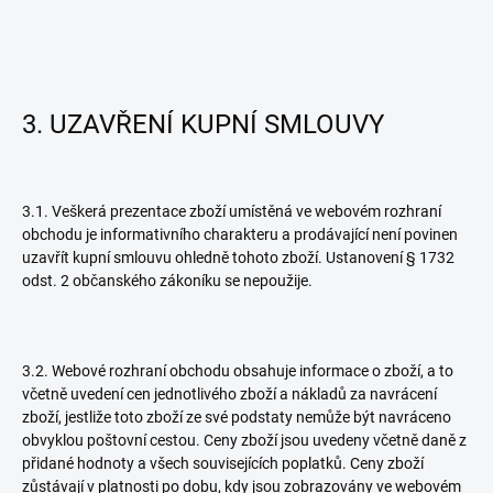
3. UZAVŘENÍ KUPNÍ SMLOUVY
3.1. Veškerá prezentace zboží umístěná ve webovém rozhraní
obchodu je informativního charakteru a prodávající není povinen
uzavřít kupní smlouvu ohledně tohoto zboží. Ustanovení § 1732
odst. 2 občanského zákoníku se nepoužije.
3.2. Webové rozhraní obchodu obsahuje informace o zboží, a to
včetně uvedení cen jednotlivého zboží a nákladů za navrácení
zboží, jestliže toto zboží ze své podstaty nemůže být navráceno
obvyklou poštovní cestou. Ceny zboží jsou uvedeny včetně daně z
přidané hodnoty a všech souvisejících poplatků. Ceny zboží
zůstávají v platnosti po dobu, kdy jsou zobrazovány ve webovém