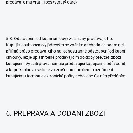
prodávajícímu vrátit i poskytnutý dárek.
5.8. Odstoupení od kupní smlouvy ze strany prodávajícího.
Kupující souhlasem vyjádřeným se zněním obchodních podmínek
přijímá právo prodávajícího na jednostranné odstoupení od kupní
smlouvy, jež je uplatnitelné prodávajícím do doby převzetí zboží
kupujícím. Využití práva nemusí prodávající kupujícímu odůvodnit
a kupní smlouva se bere za zrušenou doručením oznámení
kupujícímu formou elektronické pošty nebo jeho ústním předáním.
6. PŘEPRAVA A DODÁNÍ ZBOŽÍ