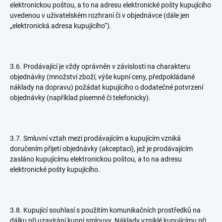
elektronickou poštou, a to na adresu elektronické pošty kupujícího
uvedenou v uživatelském rozhraní či v objednávce (dále jen
„elektronická adresa kupujícího“).
3.6. Prodávající je vždy oprávněn v závislosti na charakteru
objednávky (množství zboží, výše kupní ceny, předpokládané
náklady na dopravu) požádat kupujícího o dodatečné potvrzení
objednávky (například písemně či telefonicky).
3.7. Smluvní vztah mezi prodávajícím a kupujícím vzniká
doručením přijetí objednávky (akceptací), jež je prodávajícím
zasláno kupujícímu elektronickou poštou, a to na adresu
elektronické pošty kupujícího.
3.8. Kupující souhlasí s použitím komunikačních prostředků na
dálku při uzavírání kupní smlouvy. Náklady vzniklé kupujícímu při