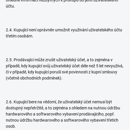
ohledně informací nezbytných k přístupu do jeho uživatelského
účtu.
2.4. Kupující není oprávněn umožnit využívání uživatelského účtu
třetím osobám.
2.5. Prodávající může zrušit uživatelský účet, a to zejména v
případě, kdy kupující svůj uživatelský účet déle než 5 let nevyužívá,
či v případě, kdy kupující poruší své povinnosti z kupní smlouvy
(včetně obchodních podmínek).
2.6. Kupující bere na vědomí, že uživatelský účet nemusí být
dostupný nepřetržitě, a to zejména s ohledem na nutnou údržbu
hardwarového a softwarového vybavení prodávajícího, popř.
nutnou údržbu hardwarového a softwarového vybavení třetích
osob.