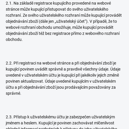
2.1. Na základě registrace kupujícího provedené na webové
stránce může kupující přistupovat do svého uživatelského
rozhraní. Ze svého uživatelského rozhraní může kupující provádět
objednávání zboží (dále jen „uživatelský účet“). V případě, že to
webové rozhraní obchodu umožňuje, může kupující provádět
objednávání zboží též bez registrace přímo z webového rozhraní
obchodu.
2.2. Při registraci na webové stránce a při objednávání zboží je
kupující povinen uvádět správně a pravdivě všechny údaje. Údaje
uvedené v uživatelském účtu je kupující při jakékoliv jejich změně
povinen aktualizovat. Údaje uvedené kupujícím v uživatelském
účtu a při objednávání zboží jsou prodávajícím považovány za
správné.
2.3. Přístup k uživatelskému účtu je zabezpečen uživatelským
jménem a heslem. Kupující je povinen zachovávat mlčenlivost