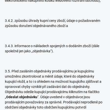
elektronického nákupního košíku webového rozhraní obchodu),
3.4.2. způsobu úhrady kupní ceny zboží, údaje o požadovaném
způsobu doručení objednávaného zboží a
3.4.3. informace o nákladech spojených s dodáním zboží (dále
společně jen jako „objednávka“).
3.5. Před zasláním objednávky prodávajícímu je kupujícímu
umožněno zkontrolovat a měnit údaje, které do objednávky
kupující vložil, a to i s ohledem na možnost kupujícího zjišťovat a
opravovat chyby vzniklé při zadávání dat do objednávky.
Objednávku odešle kupující prodávajícímu kliknutím na tlačítko
„
Odeslat objednávku
“. Údaje uvedené v objednávce jsou
prodávajícím považovány za správné. Prodávající neprodleně po
obdržení objednávky toto obdržení kupujícímu potvrdí