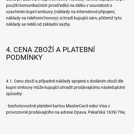
použití komunikačních prostředků na dálku v souvislosti s
uzavřením kupní smlouvy (náklady na internetové připojení,
náklady na telefonní hovory) si hradí kupující sám, přičemž tyto
náklady se neliší od základní sazby.
4. CENA ZBOŽÍ A PLATEBNÍ
PODMÍNKY
4.1. Cenu zboží a případné náklady spojené s dodáním zboží dle
kupní smlouvy může kupující uhradit prodávajícímu následujícími
způsoby:
- bezhotovostně platební kartou MasterCard nebo Visa v
provozovně prodávajícího na adrese Opava, Pekařská 1639/79a;