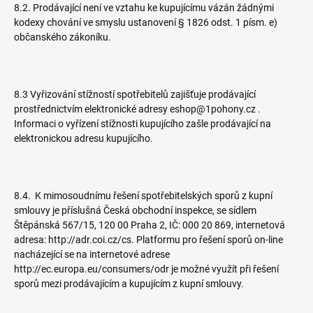
8.2. Prodávající není ve vztahu ke kupujícímu vázán žádnými
kodexy chování ve smyslu ustanovení § 1826 odst. 1 písm. e)
občanského zákoníku.
8.3 Vyřizování stížností spotřebitelů zajišťuje prodávající
prostřednictvím elektronické adresy eshop@1pohony.cz .
Informaci o vyřízení stížnosti kupujícího zašle prodávající na
elektronickou adresu kupujícího.
8.4. K mimosoudnímu řešení spotřebitelských sporů z kupní
smlouvy je příslušná Česká obchodní inspekce, se sídlem
Štěpánská 567/15, 120 00 Praha 2, IČ: 000 20 869, internetová
adresa: http://adr.coi.cz/cs. Platformu pro řešení sporů on-line
nacházející se na internetové adrese
http://ec.europa.eu/consumers/odr je možné využít při řešení
sporů mezi prodávajícím a kupujícím z kupní smlouvy.