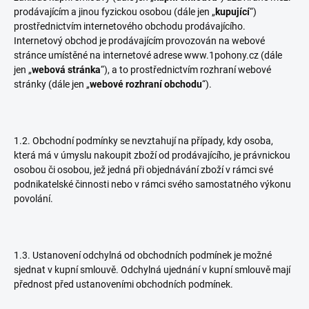
prodávajícím a jinou fyzickou osobou (dále jen „
kupující
“)
prostřednictvím internetového obchodu prodávajícího.
Internetový obchod je prodávajícím provozován na webové
stránce umístěné na internetové adrese www.1pohony.cz (dále
jen „
webová stránka
“), a to prostřednictvím rozhraní webové
stránky (dále jen „
webové rozhraní obchodu
“).
1.2. Obchodní podmínky se nevztahují na případy, kdy osoba,
která má v úmyslu nakoupit zboží od prodávajícího, je právnickou
osobou či osobou, jež jedná při objednávání zboží v rámci své
podnikatelské činnosti nebo v rámci svého samostatného výkonu
povolání.
1.3. Ustanovení odchylná od obchodních podmínek je možné
sjednat v kupní smlouvě. Odchylná ujednání v kupní smlouvě mají
přednost před ustanoveními obchodních podmínek.