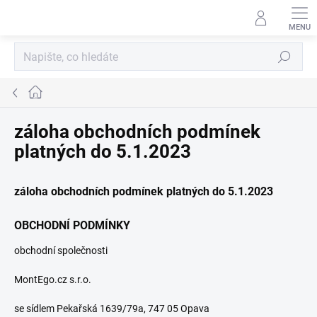
Přejít
na
obsah
Hledat
Domů
záloha obchodních podmínek
platných do 5.1.2023
záloha obchodních podmínek platných do 5.1.2023
OBCHODNÍ PODMÍNKY
obchodní společnosti
MontEgo.cz s.r.o.
se sídlem Pekařská 1639/79a, 747 05 Opava