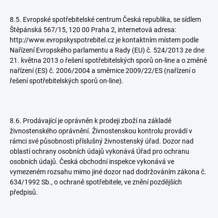
8.5. Evropské spotřebitelské centrum Česká republika, se sídlem
Štěpánská 567/15, 120 00 Praha 2, internetová adresa:
http://www.evropskyspotrebitel.cz je kontaktním místem podle
Nařízení Evropského parlamentu a Rady (EU) č. 524/2013 ze dne
21. května 2013 o řešení spotřebitelských sporů on-line a o změně
nařízení (ES) č. 2006/2004 a směrnice 2009/22/ES (nařízení o
řešení spotřebitelských sporů on-line).
8.6. Prodávající je oprávněn k prodeji zboží na základě
živnostenského oprávnění. Živnostenskou kontrolu provádí v
rámci své působnosti příslušný živnostenský úřad. Dozor nad
oblastí ochrany osobních údajů vykonává Úřad pro ochranu
osobních údajů. Česká obchodní inspekce vykonává ve
vymezeném rozsahu mimo jiné dozor nad dodržováním zákona č.
634/1992 Sb., o ochraně spotřebitele, ve znění pozdějších
předpisů.