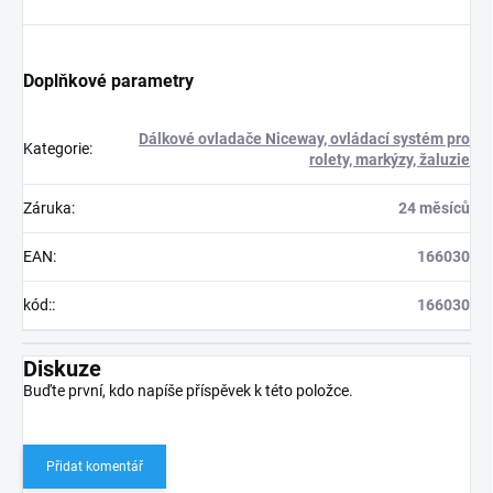
Doplňkové parametry
Dálkové ovladače Niceway, ovládací systém pro
Kategorie
:
rolety, markýzy, žaluzie
Záruka
:
24 měsíců
EAN
:
166030
kód:
:
166030
Diskuze
Buďte první, kdo napíše příspěvek k této položce.
Přidat komentář