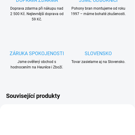
DOPRAVA ZDARMA
JSME ODBORNÍCI
Doprava zdarma při nákupu nad
Pohony bran montujeme od roku
2 500 Kč. Nejlevnější doprava od
1997 – máme bohaté zkušenosti.
59 Kč.
ZÁRUKA SPOKOJENOSTI
SLOVENSKO
Jsme ověřený obchod s
Tovar zasielame aj na Slovensko.
hodnocením na Heuréce i Zboží.
Související produkty