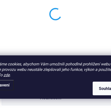
áme cookies, abychom Vám umožnili pohodlné prohlížení webu 
 provozu webu neustále zlepšovali jeho funkce, výkon a použite
fo
zde
.
avení
Souhl
Hodnocení