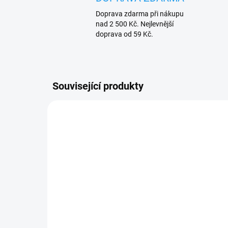
Doprava zdarma při nákupu
nad 2 500 Kč. Nejlevnější
doprava od 59 Kč.
Související produkty
DO 3 - 6 DNŮ
Wisniowski 12550