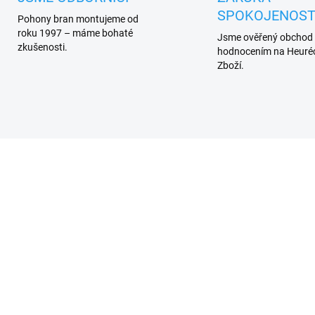
SPOKOJENOST
Pohony bran montujeme od
roku 1997 – máme bohaté
Jsme ověřený obchod
zkušenosti.
hodnocením na Heuréc
Zboží.