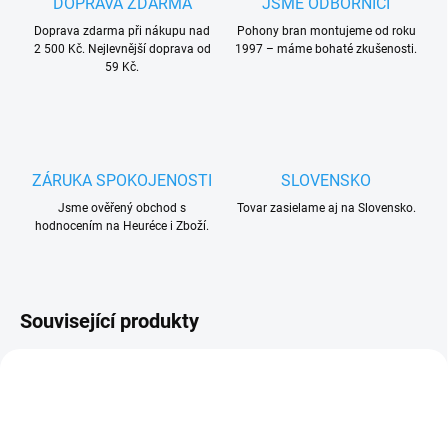
DOPRAVA ZDARMA
JSME ODBORNÍCI
Doprava zdarma při nákupu nad
Pohony bran montujeme od roku
2 500 Kč. Nejlevnější doprava od
1997 – máme bohaté zkušenosti.
59 Kč.
ZÁRUKA SPOKOJENOSTI
SLOVENSKO
Jsme ověřený obchod s
Tovar zasielame aj na Slovensko.
hodnocením na Heuréce i Zboží.
Související produkty