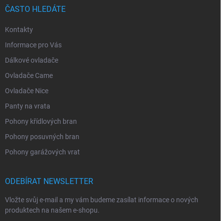
ČASTO HLEDÁTE
Kontakty
Informace pro Vás
Dálkové ovladače
Ovladače Came
Ovladače Nice
Panty na vrata
Pohony křídlových bran
Pohony posuvných bran
Pohony garážových vrat
ODEBÍRAT NEWSLETTER
Vložte svůj e-mail a my vám budeme zasílat informace o nových
produktech na našem e-shopu.