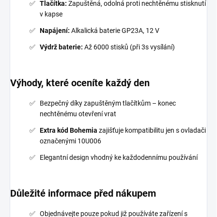
Tlačítka:
Zapuštěná, odolná proti nechtěnému stisknutí
v kapse
Napájení:
Alkalická baterie GP23A, 12 V
Výdrž baterie:
Až 6000 stisků (při 3s vysílání)
Výhody, které oceníte každý den
Bezpečný díky zapuštěným tlačítkům – konec
nechtěnému otevření vrat
Extra kód Bohemia
zajišťuje kompatibilitu jen s ovladači
označenými 10U006
Elegantní design vhodný ke každodennímu používání
Důležité informace před nákupem
Objednávejte pouze pokud již používáte zařízení s