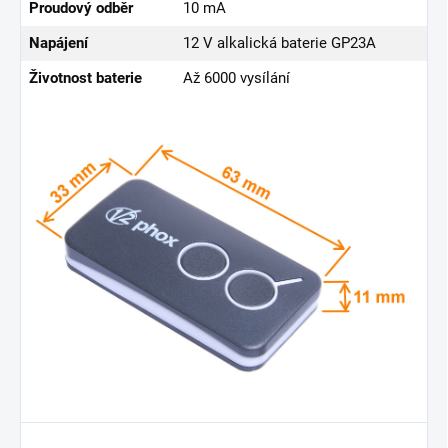
Proudový odběr
10 mA
Napájení
12 V alkalická baterie GP23A
Životnost baterie
Až 6000 vysílání