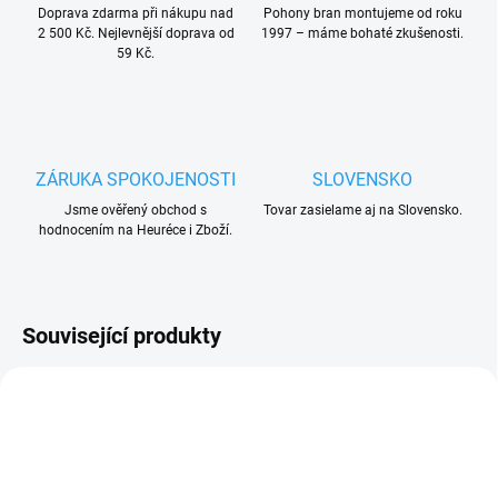
Doprava zdarma při nákupu nad
Pohony bran montujeme od roku
2 500 Kč. Nejlevnější doprava od
1997 – máme bohaté zkušenosti.
59 Kč.
ZÁRUKA SPOKOJENOSTI
SLOVENSKO
Jsme ověřený obchod s
Tovar zasielame aj na Slovensko.
hodnocením na Heuréce i Zboží.
Související produkty