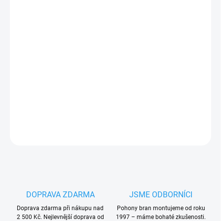
cena:
−
+
Přidat do košíku
Univerzální dálkový ovladač Sice WHY-EVO BG61
, 4-
kanálový
PLU: 289121
DETAILNÍ INFORMACE
ZEPTAT SE
HLÍDAT
DOPRAVA ZDARMA
JSME ODBORNÍCI
Doprava zdarma při nákupu nad
Pohony bran montujeme od roku
2 500 Kč. Nejlevnější doprava od
1997 – máme bohaté zkušenosti.