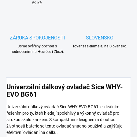
59 Kč.
ZÁRUKA SPOKOJENOSTI
SLOVENSKO
Jsme ověřený obchod s
Tovar zasielame aj na Slovensko.
hodnocením na Heuréce i Zboží.
Univerzální dálkový ovladač Sice WHY-
EVO BG61
Univerzální dálkový ovladač Sice WHY-EVO BG61 je ideálním
řešením pro ty, kteří hledají spolehlivý a výkonný ovladač pro
širokou škálu zařízení. S kompaktním designem a dlouhou
životností baterie se tento ovladač snadno používá a zajišťuje
efektivní ovládání na dálku.