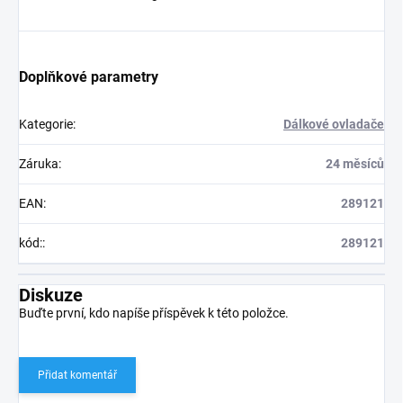
Doplňkové parametry
Kategorie
:
Dálkové ovladače
Záruka
:
24 měsíců
EAN
:
289121
kód:
:
289121
Diskuze
Buďte první, kdo napíše příspěvek k této položce.
Přidat komentář