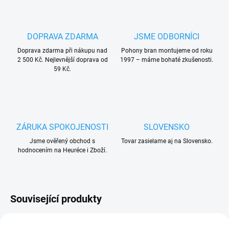
DOPRAVA ZDARMA
JSME ODBORNÍCI
Doprava zdarma při nákupu nad
Pohony bran montujeme od roku
2 500 Kč. Nejlevnější doprava od
1997 – máme bohaté zkušenosti.
59 Kč.
ZÁRUKA SPOKOJENOSTI
SLOVENSKO
Jsme ověřený obchod s
Tovar zasielame aj na Slovensko.
hodnocením na Heuréce i Zboží.
Související produkty