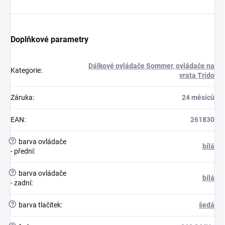
Doplňkové parametry
Dálkové ovládače Sommer, ovládače na
Kategorie
:
vrata Trido
Záruka
:
24 měsíců
EAN
:
261830
?
barva ovládače
bílá
- přední
:
?
barva ovládače
bílá
- zadní
:
?
barva tlačítek
:
šedá