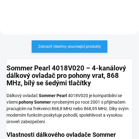
Zobrazit všechny související produkty
Sommer Pearl 4018V020 – 4-kanálový
dálkový ovladač pro pohony vrat, 868
MHz, bílý se šedými tlačítky
Dálkový ovladač
Sommer Pearl
4018V020 je kompatibilní se
všemi
pohony Sommer
vyrobenými po roce 2001 s přijímačem
pracujícím na frekvenci 868,8 MHz nebo 868,95 MHz. Díky svým
moderním funkcím poskytuje pohodlí, spolehlivost a vysokou
úroveň zabezpečení.
Vlastnosti dálkového ovladače Sommer