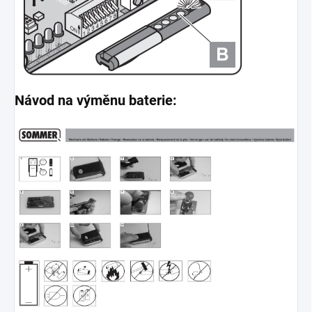
Návod na výměnu baterie: