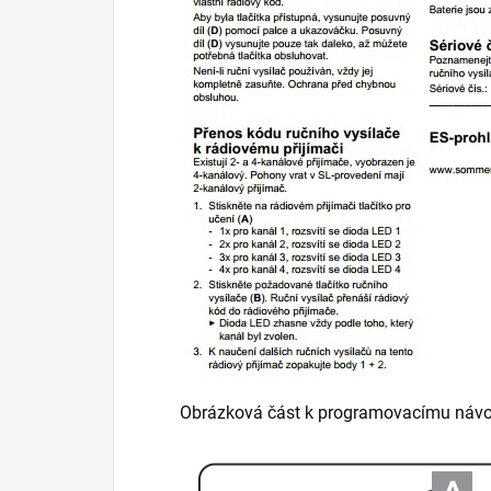
Obrázková část k programovacímu náv