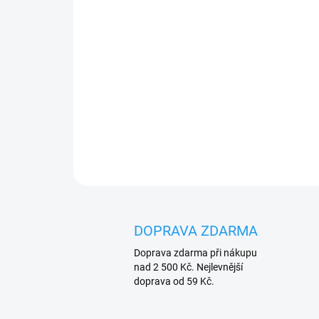
DOPRAVA ZDARMA
Doprava zdarma při nákupu
nad 2 500 Kč. Nejlevnější
doprava od 59 Kč.