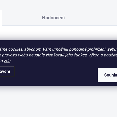
Hodnocení
áme cookies, abychom Vám umožnili pohodlné prohlížení webu 
 provozu webu neustále zlepšovali jeho funkce, výkon a použite
fo
zde
.
avení
Souhl