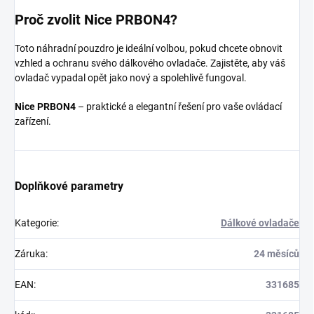
Proč zvolit Nice PRBON4?
Toto náhradní pouzdro je ideální volbou, pokud chcete obnovit
vzhled a ochranu svého dálkového ovladače. Zajistěte, aby váš
ovladač vypadal opět jako nový a spolehlivě fungoval.
Nice PRBON4
– praktické a elegantní řešení pro vaše ovládací
zařízení.
Doplňkové parametry
Kategorie
:
Dálkové ovladače
Záruka
:
24 měsíců
EAN
:
331685