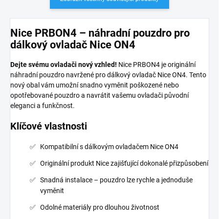
Nice PRBON4 – náhradní pouzdro pro
dálkový ovladač Nice ON4
Dejte svému ovladači nový vzhled!
Nice PRBON4 je originální
náhradní pouzdro navržené pro dálkový ovladač Nice ON4. Tento
nový obal vám umožní snadno vyměnit poškozené nebo
opotřebované pouzdro a navrátit vašemu ovladači původní
eleganci a funkčnost.
Klíčové vlastnosti
Kompatibilní s dálkovým ovladačem Nice ON4
Originální produkt Nice zajišťující dokonalé přizpůsobení
Snadná instalace – pouzdro lze rychle a jednoduše
vyměnit
Odolné materiály pro dlouhou životnost