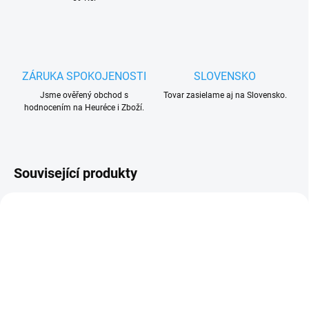
ZÁRUKA SPOKOJENOSTI
SLOVENSKO
Jsme ověřený obchod s
Tovar zasielame aj na Slovensko.
hodnocením na Heuréce i Zboží.
Související produkty
MEGA VÝPRODEJ !