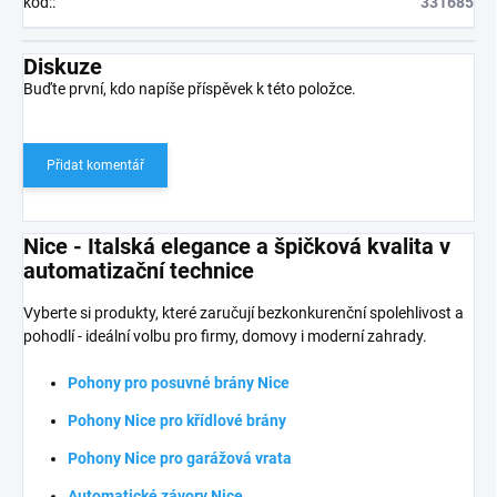
kód:
:
331685
Diskuze
Buďte první, kdo napíše příspěvek k této položce.
Přidat komentář
Nice - Italská elegance a špičková kvalita v
automatizační technice
Vyberte si produkty, které zaručují bezkonkurenční spolehlivost a
pohodlí - ideální volbu pro firmy, domovy i moderní zahrady.
Pohony pro posuvné brány Nice
Pohony Nice pro křídlové brány
Pohony Nice pro garážová vrata
Automatické závory Nice