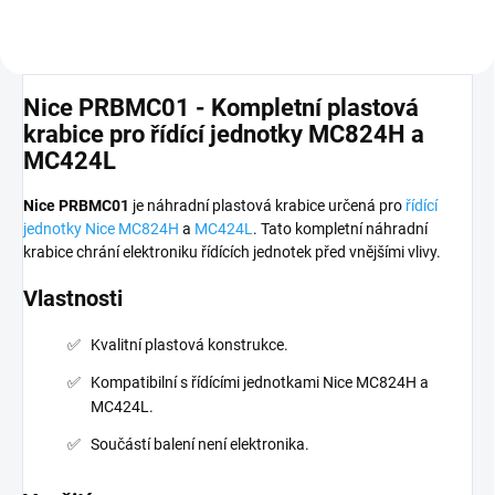
Nice PRBMC01 - Kompletní plastová
krabice pro řídící jednotky MC824H a
MC424L
Nice PRBMC01
je náhradní plastová krabice určená pro
řídící
jednotky Nice MC824H
a
MC424L
. Tato kompletní náhradní
krabice chrání elektroniku řídících jednotek před vnějšími vlivy.
Vlastnosti
Kvalitní plastová konstrukce.
Kompatibilní s řídícími jednotkami Nice MC824H a
MC424L.
Součástí balení není elektronika.