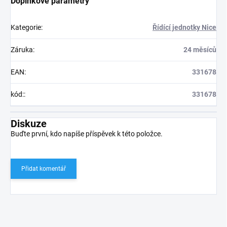
Doplňkové parametry
Kategorie
:
Řídící jednotky Nice
Záruka
:
24 měsíců
EAN
:
331678
kód:
:
331678
Diskuze
Buďte první, kdo napíše příspěvek k této položce.
Přidat komentář