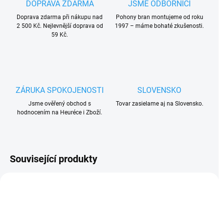
DOPRAVA ZDARMA
JSME ODBORNÍCI
Doprava zdarma při nákupu nad
Pohony bran montujeme od roku
2 500 Kč. Nejlevnější doprava od
1997 – máme bohaté zkušenosti.
59 Kč.
ZÁRUKA SPOKOJENOSTI
SLOVENSKO
Jsme ověřený obchod s
Tovar zasielame aj na Slovensko.
hodnocením na Heuréce i Zboží.
Související produkty
ZDARMA
ZDARMA