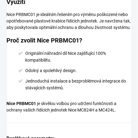
Využití
Nice PRBMC01 je ideálním řešením pro výměnu poškozené nebo
opotřebované plastové krabice řídících jednotek. Je navržena tak,
aby poskytovala optimální ochranu a dlouhou životnost systému.
Proč zvolit Nice PRBMC01?
Originální náhradní díl Nice zajišťující 100%
kompatibilitu.
Odolný a spolehlivý design.
Jednoduchá instalace a bezproblémová integrace do
stávajících systémů.
Nice PRBMC01
je skvělou volbou pro udržení funkčnosti a
ochrany vašich řídících jednotek Nice MC824H a MC424L.