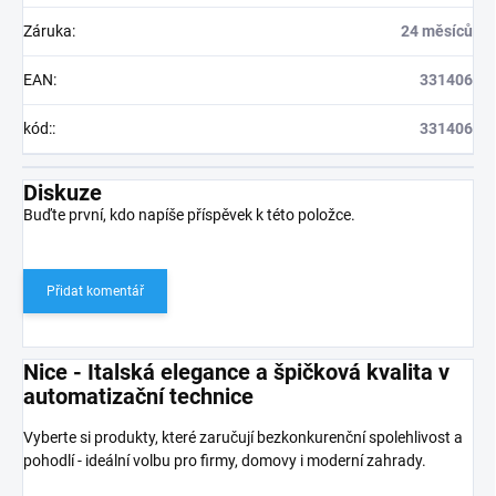
Záruka
:
24 měsíců
EAN
:
331406
kód:
:
331406
Diskuze
Buďte první, kdo napíše příspěvek k této položce.
Přidat komentář
Nice - Italská elegance a špičková kvalita v
automatizační technice
Vyberte si produkty, které zaručují bezkonkurenční spolehlivost a
pohodlí - ideální volbu pro firmy, domovy i moderní zahrady.