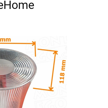
eHome