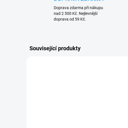
Doprava zdarma při nákupu
nad 2 500 Kč. Nejlevnější
doprava od 59 Kč.
Související produkty
UKONČ
SKLADEM
VY
(6 KS)